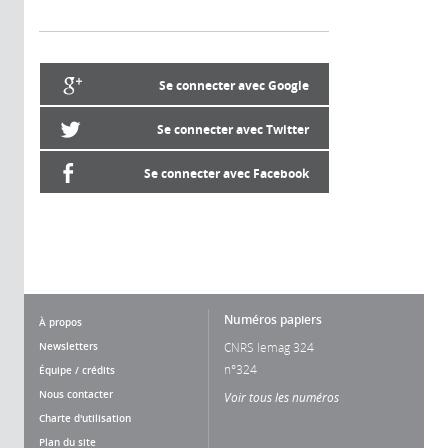
Se connecter avec Google
Se connecter avec Twitter
Se connecter avec Facebook
Numéros papiers
À propos
Newsletters
CNRS lemag 324
n°324
Équipe / crédits
Nous contacter
Voir tous les numéros
Charte d'utilisation
Plan du site