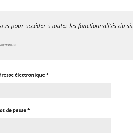
us pour accéder à toutes les fonctionnalités du si
ligatoires
dresse électronique
*
ot de passe
*