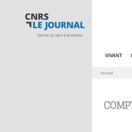
Donner du sens à la science
VIVANT
Accueil
Vous êtes ici
COMPT