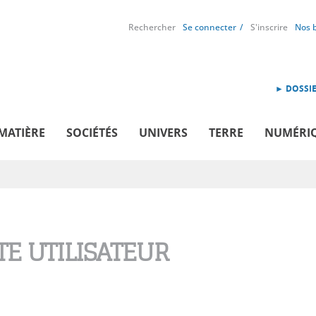
Rechercher
Se connecter
S'inscrire
Nos 
► DOSSIE
MATIÈRE
SOCIÉTÉS
UNIVERS
TERRE
NUMÉRI
E UTILISATEUR