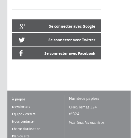
Se connecter avec Google
Se connecter avec Twitter
Se connecter avec Facebook
Numéros papiers
À propos
Newsletters
CNRS lemag 324
n°324
Équipe / crédits
Nous contacter
Voir tous les numéros
Charte d'utilisation
Plan du site