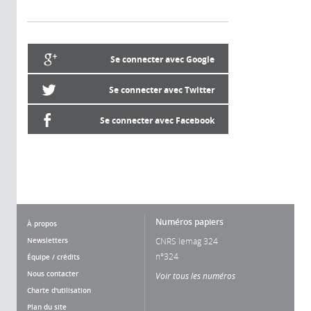
Se connecter avec Google
Se connecter avec Twitter
Se connecter avec Facebook
Numéros papiers
À propos
Newsletters
CNRS lemag 324
n°324
Équipe / crédits
Nous contacter
Voir tous les numéros
Charte d'utilisation
Plan du site