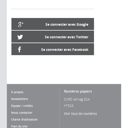
Se connecter avec Google
Se connecter avec Twitter
Se connecter avec Facebook
Numéros papiers
À propos
Newsletters
CNRS lemag 324
n°324
Équipe / crédits
Nous contacter
Voir tous les numéros
Charte d'utilisation
Plan du site