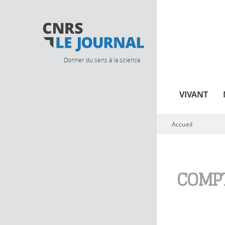
Donner du sens à la science
VIVANT
Accueil
Vous êtes ici
COMPT