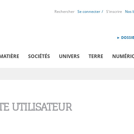
Rechercher
Se connecter
S'inscrire
Nos 
► DOSSIE
MATIÈRE
SOCIÉTÉS
UNIVERS
TERRE
NUMÉRI
E UTILISATEUR