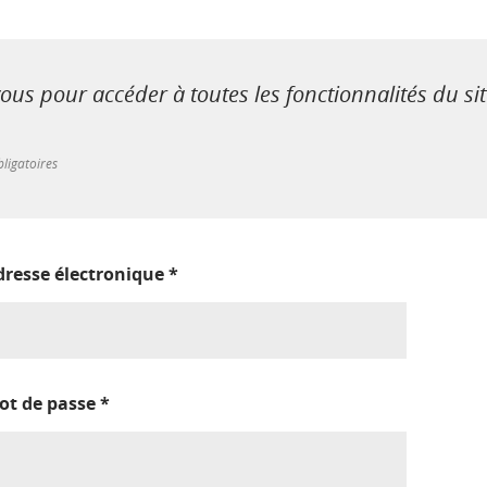
us pour accéder à toutes les fonctionnalités du si
ligatoires
dresse électronique
*
ot de passe
*