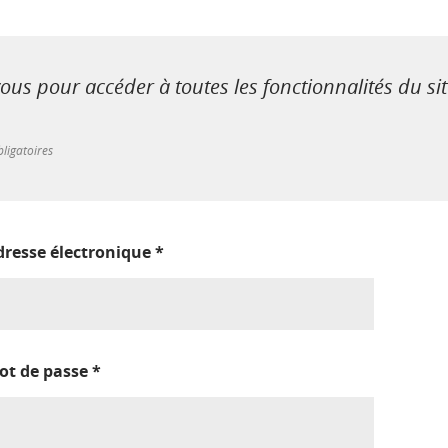
us pour accéder à toutes les fonctionnalités du si
ligatoires
dresse électronique
*
ot de passe
*