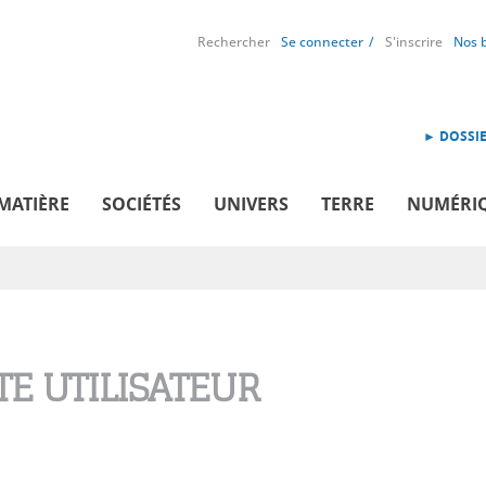
Rechercher
Se connecter
S'inscrire
Nos 
► DOSSIE
MATIÈRE
SOCIÉTÉS
UNIVERS
TERRE
NUMÉRI
E UTILISATEUR