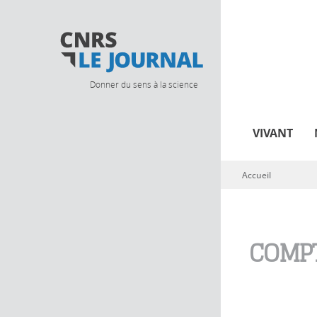
Donner du sens à la science
VIVANT
Accueil
Vous êtes ici
COMPT