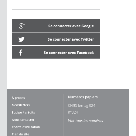
Se connecter avec Google
Se connecter avec Twitter
Se connecter avec Facebook
Numéros papiers
À propos
Newsletters
CNRS lemag 324
n°324
Équipe / crédits
Nous contacter
Voir tous les numéros
Charte d'utilisation
Plan du site