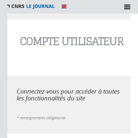
Vous êtes ici
COMPTE UTILISATEUR
Connectez-vous pour accéder à toutes
les fonctionnalités du site
* renseignements obligatoires