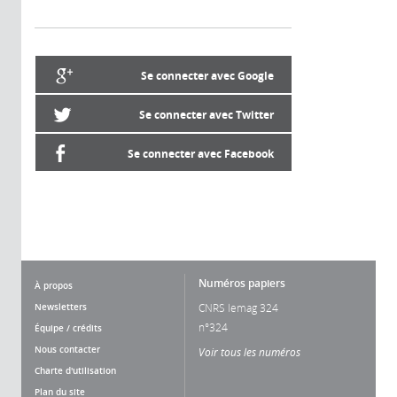
Se connecter avec Google
Se connecter avec Twitter
Se connecter avec Facebook
Numéros papiers
À propos
Newsletters
CNRS lemag 324
n°324
Équipe / crédits
Nous contacter
Voir tous les numéros
Charte d'utilisation
Plan du site