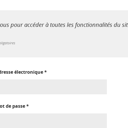
us pour accéder à toutes les fonctionnalités du si
ligatoires
dresse électronique
*
ot de passe
*