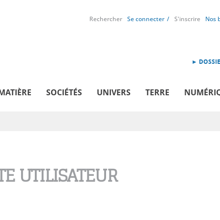
Rechercher
Se connecter
S'inscrire
Nos 
► DOSSIE
MATIÈRE
SOCIÉTÉS
UNIVERS
TERRE
NUMÉRI
E UTILISATEUR