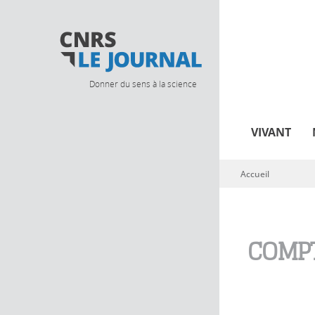
Donner du sens à la science
VIVANT
Accueil
Vous êtes ici
COMPT