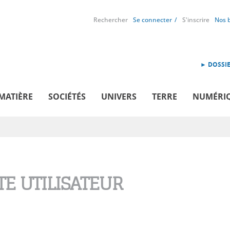
Rechercher
Se connecter
S'inscrire
Nos 
► DOSSIE
MATIÈRE
SOCIÉTÉS
UNIVERS
TERRE
NUMÉRI
E UTILISATEUR