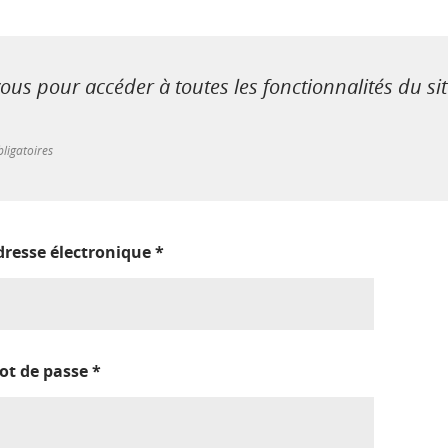
us pour accéder à toutes les fonctionnalités du si
ligatoires
dresse électronique
*
ot de passe
*