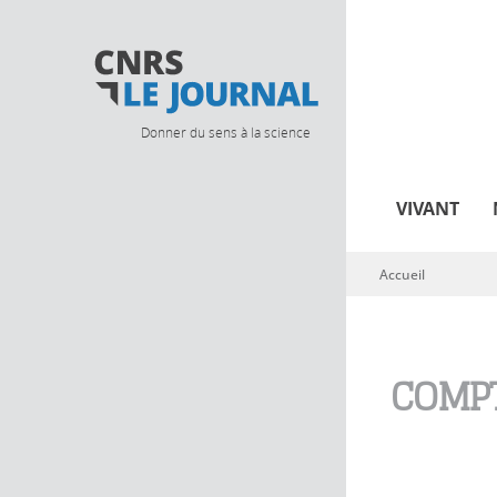
Donner du sens à la science
VIVANT
Accueil
Vous êtes ici
COMPT