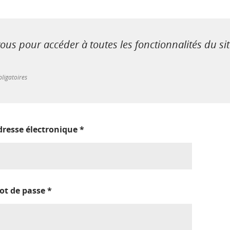
us pour accéder à toutes les fonctionnalités du si
ligatoires
dresse électronique
*
ot de passe
*