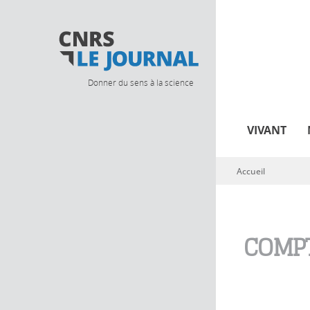
Donner du sens à la science
VIVANT
Accueil
Vous êtes ici
COMPT