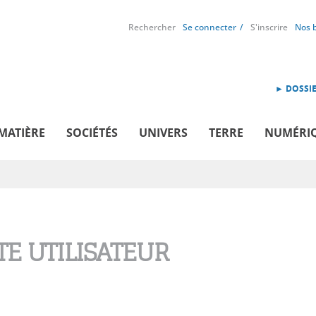
Rechercher
Se connecter
S'inscrire
Nos 
► DOSSIE
MATIÈRE
SOCIÉTÉS
UNIVERS
TERRE
NUMÉRI
E UTILISATEUR