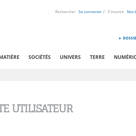
Rechercher
Se connecter
S'inscrire
Nos 
► DOSSIE
MATIÈRE
SOCIÉTÉS
UNIVERS
TERRE
NUMÉRI
E UTILISATEUR