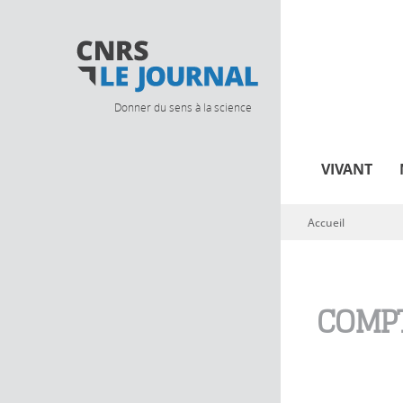
Donner du sens à la science
VIVANT
Accueil
Vous êtes ici
COMPT