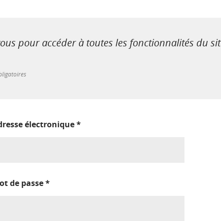
us pour accéder à toutes les fonctionnalités du si
ligatoires
dresse électronique
*
ot de passe
*