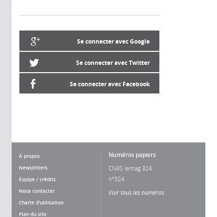
Se connecter avec Google
Se connecter avec Twitter
Se connecter avec Facebook
Numéros papiers
À propos
Newsletters
CNRS lemag 324
n°324
Équipe / crédits
Nous contacter
Voir tous les numéros
Charte d'utilisation
Plan du site