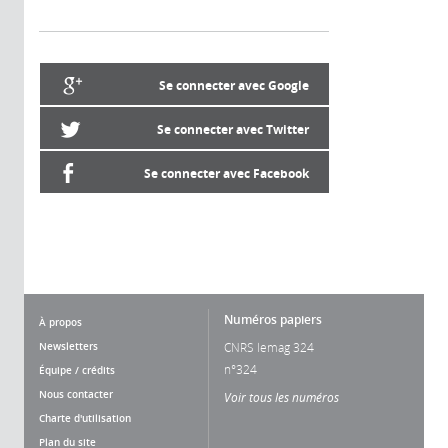
Se connecter avec Google
Se connecter avec Twitter
Se connecter avec Facebook
Numéros papiers
À propos
Newsletters
CNRS lemag 324
n°324
Équipe / crédits
Nous contacter
Voir tous les numéros
Charte d'utilisation
Plan du site