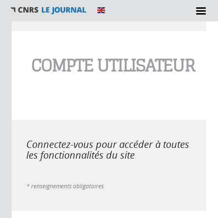
Vous êtes ici
COMPTE UTILISATEUR
Connectez-vous pour accéder à toutes
les fonctionnalités du site
* renseignements obligatoires