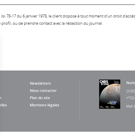
oi 78-17 du 6 janvier 1978, le client dispose à tout moment d'un droit d'accès et
profil, ou de prendre contact avec la rédaction du journal.
Numé
Newsletters
Nous contacter
CNRS
n
Plan du site
n°32
lles
Mentions légales
Voir 