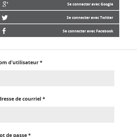
Se connecter avec Google
Se connecter avec Twitter
Se connecter avec Facebook
om d'utilisateur
*
dresse de courriel
*
ot de passe
*