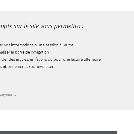
pte sur le site vous permettra :
r vos informations d'une session à l'autre
liser la barre de navigation
der des articles, en favoris ou pour une lecture ultérieure
os abonnements aux newsletters
ligatoires