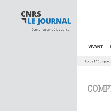
Donner du sens à la science
VIVANT
Accueil
/
Compte ut
Vous êtes ici
COMPT