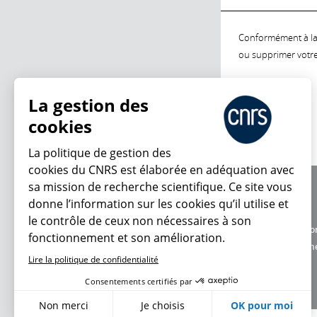
Conformément à la l
ou supprimer votre 
La gestion des
cookies
La politique de gestion des
cookies du CNRS est élaborée en adéquation avec
sa mission de recherche scientifique. Ce site vous
À propos
donne l’information sur les cookies qu’il utilise et
Équipe / crédits
le contrôle de ceux non nécessaires à son
Charte d'utilisatio
fonctionnement et son amélioration.
Données personne
Lire la politique de confidentialité
Consentements certifiés par
Non merci
Je choisis
OK pour moi