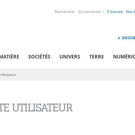
Rechercher
Se connecter
S'inscrire
Nos 
► DOSSIE
MATIÈRE
SOCIÉTÉS
UNIVERS
TERRE
NUMÉRI
ilisateur
E UTILISATEUR