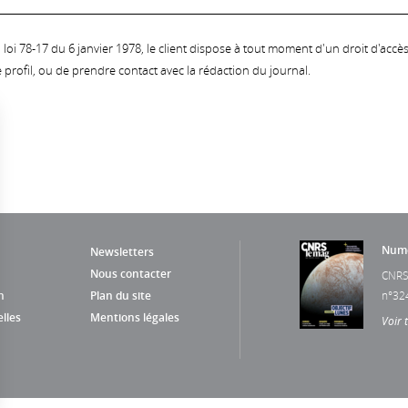
oi 78-17 du 6 janvier 1978, le client dispose à tout moment d'un droit d'accès et
profil, ou de prendre contact avec la rédaction du journal.
Numé
Newsletters
Nous contacter
CNRS
n
Plan du site
n°32
lles
Mentions légales
Voir 