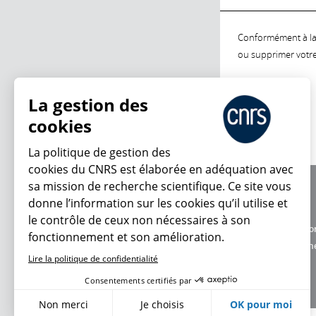
Conformément à la l
ou supprimer votre 
La gestion des
cookies
La politique de gestion des
cookies du CNRS est élaborée en adéquation avec
sa mission de recherche scientifique. Ce site vous
À propos
donne l’information sur les cookies qu’il utilise et
Équipe / crédits
le contrôle de ceux non nécessaires à son
Charte d'utilisatio
fonctionnement et son amélioration.
Données personne
Lire la politique de confidentialité
Consentements certifiés par
Non merci
Je choisis
OK pour moi