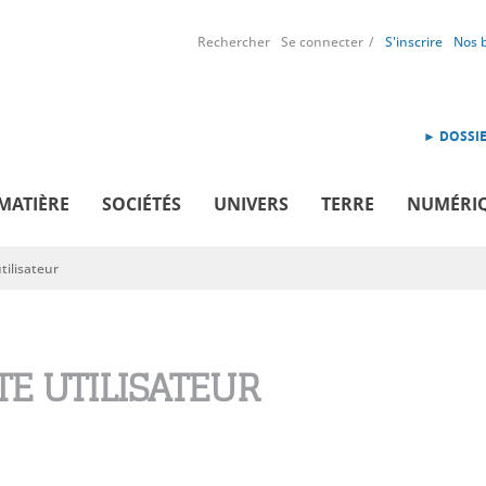
Rechercher
Se connecter
S'inscrire
Nos 
► DOSSIE
MATIÈRE
SOCIÉTÉS
UNIVERS
TERRE
NUMÉRI
ilisateur
E UTILISATEUR