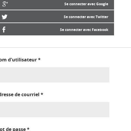
Se connecter avec Google
Se connecter avec Twitter
Se connecter avec Facebook
om d'utilisateur
*
dresse de courriel
*
ot de passe
*