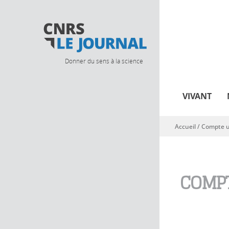
Donner du sens à la science
VIVANT
Accueil
/
Compte ut
Vous êtes ici
COMPT