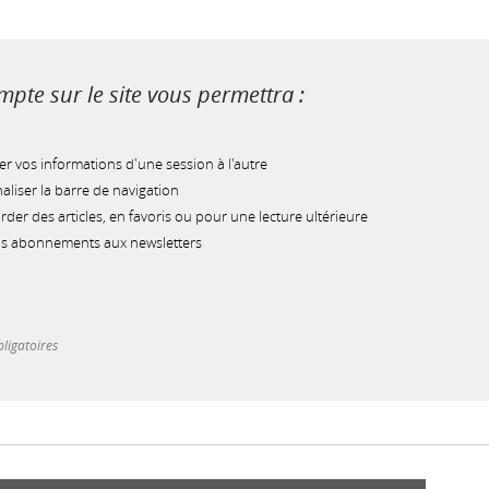
pte sur le site vous permettra :
r vos informations d'une session à l'autre
liser la barre de navigation
der des articles, en favoris ou pour une lecture ultérieure
os abonnements aux newsletters
ligatoires