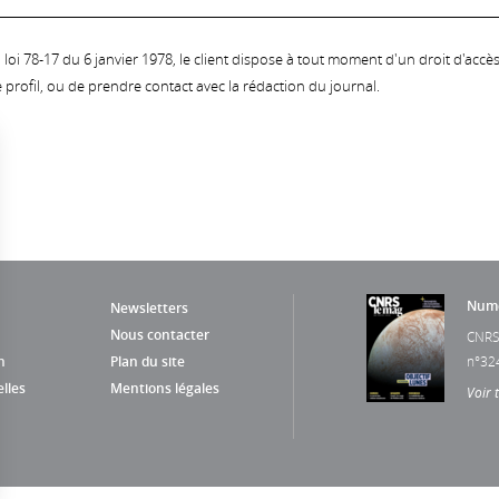
oi 78-17 du 6 janvier 1978, le client dispose à tout moment d'un droit d'accès et
profil, ou de prendre contact avec la rédaction du journal.
Numé
Newsletters
Nous contacter
CNRS
n
Plan du site
n°32
lles
Mentions légales
Voir 