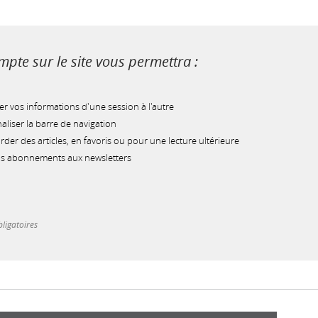
pte sur le site vous permettra :
r vos informations d'une session à l'autre
liser la barre de navigation
der des articles, en favoris ou pour une lecture ultérieure
os abonnements aux newsletters
ligatoires