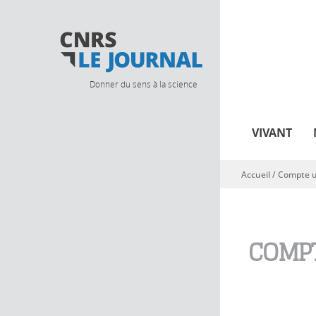
Donner du sens à la science
VIVANT
Accueil
/
Compte ut
Vous êtes ici
COMPT