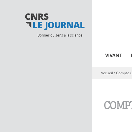
Donner du sens à la science
VIVANT
Accueil
/
Compte ut
Vous êtes ici
COMPT