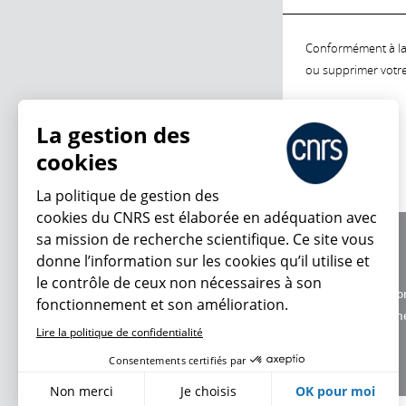
Conformément à la l
ou supprimer votre 
La gestion des
cookies
La politique de gestion des
cookies du CNRS est élaborée en adéquation avec
sa mission de recherche scientifique. Ce site vous
À propos
donne l’information sur les cookies qu’il utilise et
Équipe / crédits
le contrôle de ceux non nécessaires à son
Charte d'utilisatio
fonctionnement et son amélioration.
Données personne
Lire la politique de confidentialité
Consentements certifiés par
Non merci
Je choisis
OK pour moi