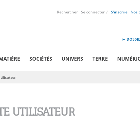
Rechercher
Se connecter
S'inscrire
Nos 
► DOSSIE
MATIÈRE
SOCIÉTÉS
UNIVERS
TERRE
NUMÉRI
ilisateur
E UTILISATEUR