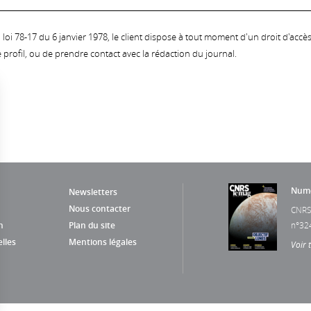
oi 78-17 du 6 janvier 1978, le client dispose à tout moment d'un droit d'accès et
profil, ou de prendre contact avec la rédaction du journal.
Numé
Newsletters
Nous contacter
CNRS
n
Plan du site
n°32
lles
Mentions légales
Voir 