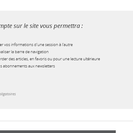
pte sur le site vous permettra :
r vos informations d'une session à l'autre
liser la barre de navigation
der des articles, en favoris ou pour une lecture ultérieure
os abonnements aux newsletters
ligatoires