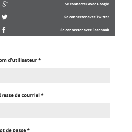
Se connecter avec Google
Se connecter avec Twitter
Se connecter avec Facebook
om d'utilisateur
*
dresse de courriel
*
ot de passe
*