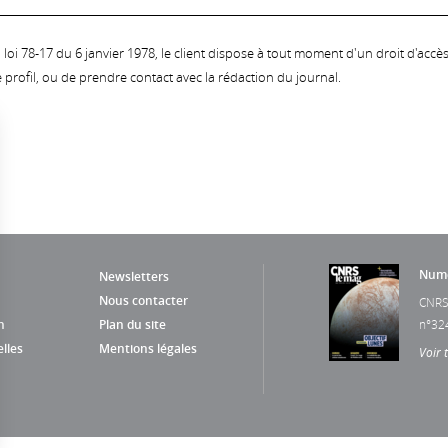
oi 78-17 du 6 janvier 1978, le client dispose à tout moment d'un droit d'accès et
profil, ou de prendre contact avec la rédaction du journal.
Numé
Newsletters
Nous contacter
CNRS
n
Plan du site
n°32
lles
Mentions légales
Voir 