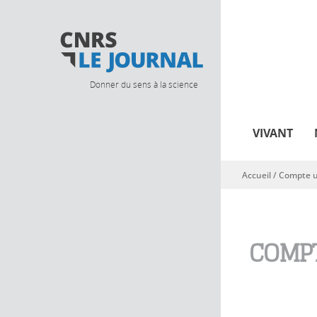
Donner du sens à la science
VIVANT
Accueil
/
Compte ut
Vous êtes ici
COMPT