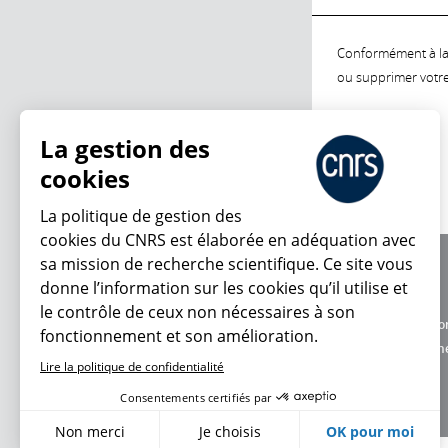
Conformément à la l
ou supprimer votre 
La gestion des
cookies
La politique de gestion des
cookies du CNRS est élaborée en adéquation avec
sa mission de recherche scientifique. Ce site vous
À propos
donne l’information sur les cookies qu’il utilise et
Équipe / crédits
le contrôle de ceux non nécessaires à son
Charte d'utilisatio
fonctionnement et son amélioration.
Données personne
Lire la politique de confidentialité
Consentements certifiés par
Non merci
Je choisis
OK pour moi