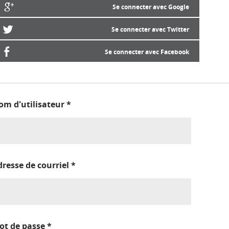
Se connecter avec Google
Se connecter avec Twitter
Se connecter avec Facebook
om d'utilisateur
*
dresse de courriel
*
ot de passe
*