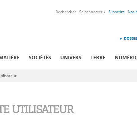
Rechercher
Se connecter
S'inscrire
Nos 
► DOSSIE
MATIÈRE
SOCIÉTÉS
UNIVERS
TERRE
NUMÉRI
ilisateur
E UTILISATEUR