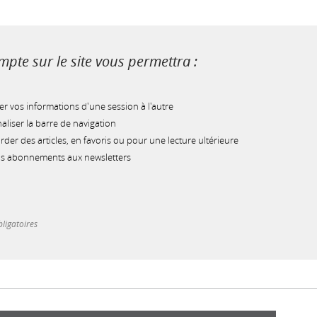
pte sur le site vous permettra :
r vos informations d'une session à l'autre
liser la barre de navigation
der des articles, en favoris ou pour une lecture ultérieure
os abonnements aux newsletters
ligatoires