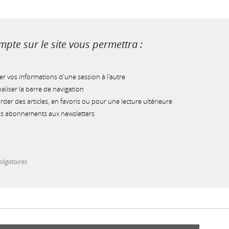
pte sur le site vous permettra :
r vos informations d'une session à l'autre
liser la barre de navigation
der des articles, en favoris ou pour une lecture ultérieure
os abonnements aux newsletters
ligatoires