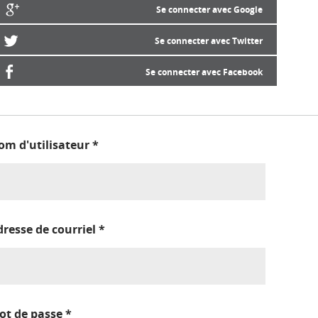
Se connecter avec Google
Se connecter avec Twitter
Se connecter avec Facebook
om d'utilisateur
*
dresse de courriel
*
ot de passe
*