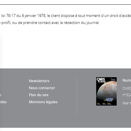
oi 78-17 du 6 janvier 1978, le client dispose à tout moment d'un droit d'accès et
profil, ou de prendre contact avec la rédaction du journal.
Numé
Newsletters
Nous contacter
CNRS
n
Plan du site
n°32
lles
Mentions légales
Voir 