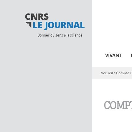
Donner du sens à la science
VIVANT
Accueil
/
Compte ut
Vous êtes ici
COMPT