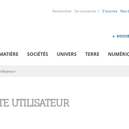
Rechercher
Se connecter
S'inscrire
Nos 
► DOSSIE
MATIÈRE
SOCIÉTÉS
UNIVERS
TERRE
NUMÉRI
ilisateur
E UTILISATEUR