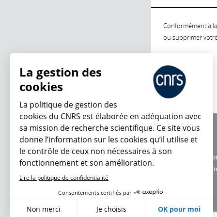
Conformément à la l
ou supprimer votre 
La gestion des
cookies
La politique de gestion des
cookies du CNRS est élaborée en adéquation avec
sa mission de recherche scientifique. Ce site vous
À propos
donne l’information sur les cookies qu’il utilise et
Équipe / crédits
le contrôle de ceux non nécessaires à son
Charte d'utilisatio
fonctionnement et son amélioration.
Données personne
Lire la politique de confidentialité
Consentements certifiés par
Non merci
Je choisis
OK pour moi