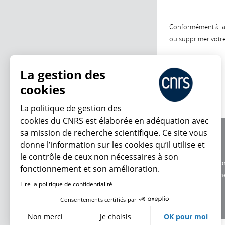
Conformément à la l
ou supprimer votre 
La gestion des
cookies
La politique de gestion des
cookies du CNRS est élaborée en adéquation avec
sa mission de recherche scientifique. Ce site vous
À propos
donne l’information sur les cookies qu’il utilise et
Équipe / crédits
le contrôle de ceux non nécessaires à son
Charte d'utilisatio
fonctionnement et son amélioration.
Données personne
Lire la politique de confidentialité
Consentements certifiés par
Non merci
Je choisis
OK pour moi