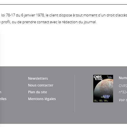
oi 78-17 du 6 janvier 1978, le client dispose à tout moment d'un droit d'accès et
profil, ou de prendre contact avec la rédaction du journal.
Numé
Newsletters
Nous contacter
CNRS
n
Plan du site
n°32
lles
Mentions légales
Voir 