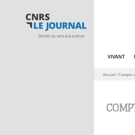
Donner du sens à la science
VIVANT
Accueil
/
Compte ut
Vous êtes ici
COMPT