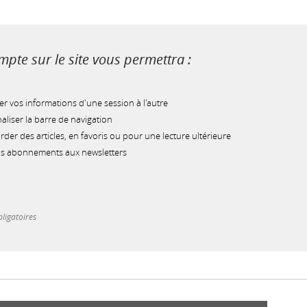
pte sur le site vous permettra :
r vos informations d'une session à l'autre
liser la barre de navigation
der des articles, en favoris ou pour une lecture ultérieure
os abonnements aux newsletters
ligatoires