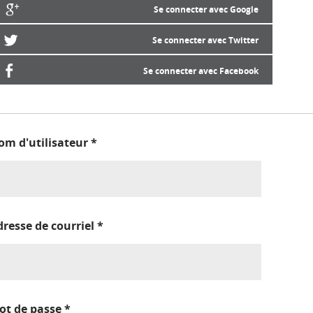
Se connecter avec Google
Se connecter avec Twitter
Se connecter avec Facebook
om d'utilisateur
*
dresse de courriel
*
ot de passe
*