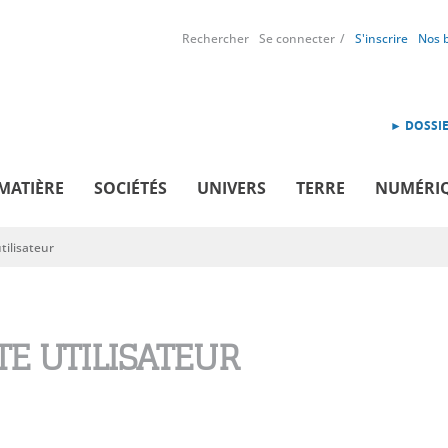
Rechercher
Se connecter
S'inscrire
Nos 
► DOSSIE
MATIÈRE
SOCIÉTÉS
UNIVERS
TERRE
NUMÉRI
ilisateur
E UTILISATEUR