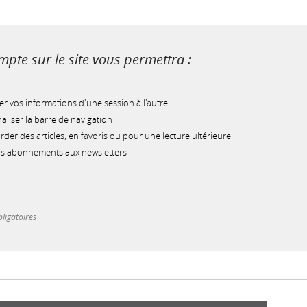
pte sur le site vous permettra :
r vos informations d'une session à l'autre
liser la barre de navigation
der des articles, en favoris ou pour une lecture ultérieure
os abonnements aux newsletters
ligatoires