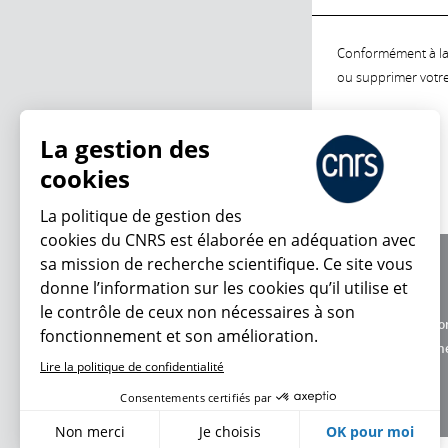
Conformément à la l
ou supprimer votre 
La gestion des
cookies
La politique de gestion des
cookies du CNRS est élaborée en adéquation avec
sa mission de recherche scientifique. Ce site vous
À propos
donne l’information sur les cookies qu’il utilise et
Équipe / crédits
le contrôle de ceux non nécessaires à son
Charte d'utilisatio
fonctionnement et son amélioration.
Données personne
Lire la politique de confidentialité
Consentements certifiés par
Non merci
Je choisis
OK pour moi