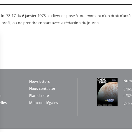
oi 78-17 du 6 janvier 1978, le client dispose à tout moment d'un droit d'accès et
profil, ou de prendre contact avec la rédaction du journal.
Numé
Newsletters
Nous contacter
CNRS
n
Plan du site
n°32
lles
Mentions légales
Voir 