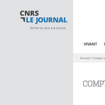
Donner du sens à la science
VIVANT
Accueil
/
Compte ut
Vous êtes ici
COMPT