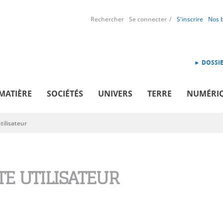
Rechercher
Se connecter
S'inscrire
Nos 
► DOSSIE
MATIÈRE
SOCIÉTÉS
UNIVERS
TERRE
NUMÉRI
ilisateur
E UTILISATEUR