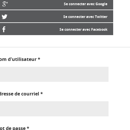
Se connecter avec Google
Se connecter avec Twitter
Se connecter avec Facebook
om d'utilisateur
*
dresse de courriel
*
ot de passe
*