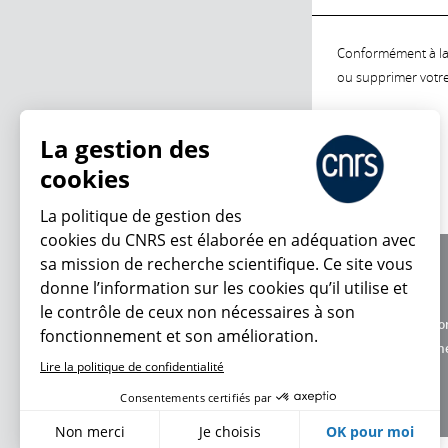
Conformément à la l
ou supprimer votre 
La gestion des
cookies
La politique de gestion des
cookies du CNRS est élaborée en adéquation avec
sa mission de recherche scientifique. Ce site vous
À propos
donne l’information sur les cookies qu’il utilise et
Équipe / crédits
le contrôle de ceux non nécessaires à son
Charte d'utilisatio
fonctionnement et son amélioration.
Données personne
Lire la politique de confidentialité
Consentements certifiés par
Non merci
Je choisis
OK pour moi