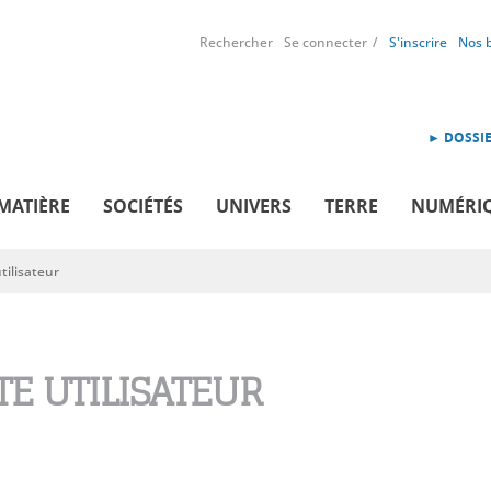
Rechercher
Se connecter
S'inscrire
Nos 
► DOSSIE
MATIÈRE
SOCIÉTÉS
UNIVERS
TERRE
NUMÉRI
ilisateur
E UTILISATEUR