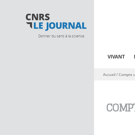
Donner du sens à la science
VIVANT
Accueil
/
Compte ut
Vous êtes ici
COMPT