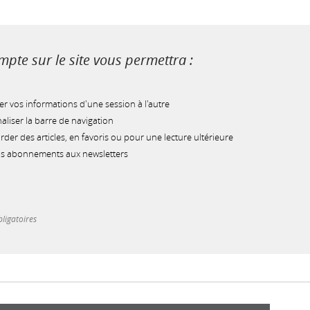
pte sur le site vous permettra :
r vos informations d'une session à l'autre
liser la barre de navigation
der des articles, en favoris ou pour une lecture ultérieure
os abonnements aux newsletters
ligatoires