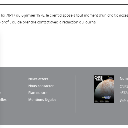
oi 78-17 du 6 janvier 1978, le client dispose à tout moment d'un droit d'accès et
profil, ou de prendre contact avec la rédaction du journal.
Numé
Newsletters
Nous contacter
CNRS
n
Plan du site
n°32
lles
Mentions légales
Voir 