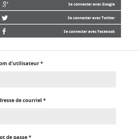
Se connecter avec Google
Se connecter avec Twitter
Se connecter avec Facebook
om d'utilisateur
*
dresse de courriel
*
ot de passe
*