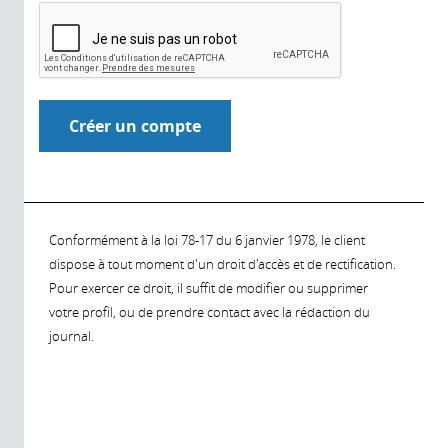
Conformément à la loi 78-17 du 6 janvier 1978, le client
dispose à tout moment d'un droit d'accès et de rectification.
Pour exercer ce droit, il suffit de modifier ou supprimer
votre profil, ou de prendre contact avec la rédaction du
journal.