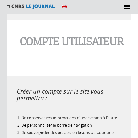
Vous êtes ici
COMPTE UTILISATEUR
Créer un compte sur le site vous
permettra :
De conserver vos informations d'une session à l'autre
De personnaliser la barre de navigation
De sauvegarder des articles, en favoris ou pour une