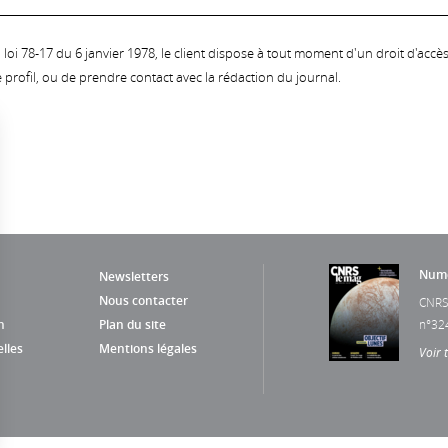
oi 78-17 du 6 janvier 1978, le client dispose à tout moment d'un droit d'accès et
profil, ou de prendre contact avec la rédaction du journal.
Numé
Newsletters
Nous contacter
CNRS
n
Plan du site
n°32
lles
Mentions légales
Voir 