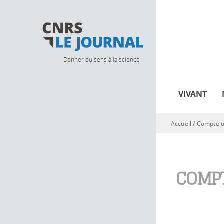
Donner du sens à la science
VIVANT
Accueil
/
Compte ut
Vous êtes ici
COMPT