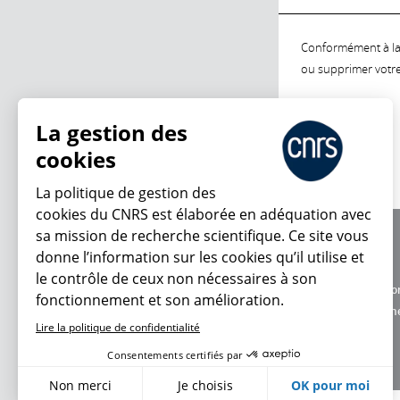
Conformément à la l
ou supprimer votre 
La gestion des
cookies
La politique de gestion des
cookies du CNRS est élaborée en adéquation avec
sa mission de recherche scientifique. Ce site vous
À propos
donne l’information sur les cookies qu’il utilise et
Équipe / crédits
le contrôle de ceux non nécessaires à son
Charte d'utilisatio
fonctionnement et son amélioration.
Données personne
Lire la politique de confidentialité
Consentements certifiés par
Non merci
Je choisis
OK pour moi