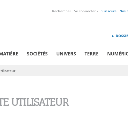
Rechercher
Se connecter
S'inscrire
Nos 
► DOSSIE
MATIÈRE
SOCIÉTÉS
UNIVERS
TERRE
NUMÉRI
ilisateur
E UTILISATEUR