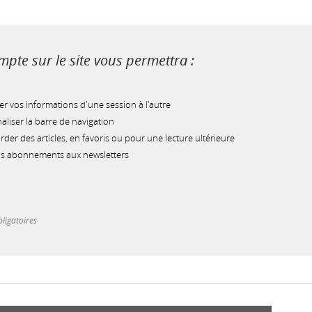
pte sur le site vous permettra :
r vos informations d'une session à l'autre
liser la barre de navigation
der des articles, en favoris ou pour une lecture ultérieure
os abonnements aux newsletters
ligatoires