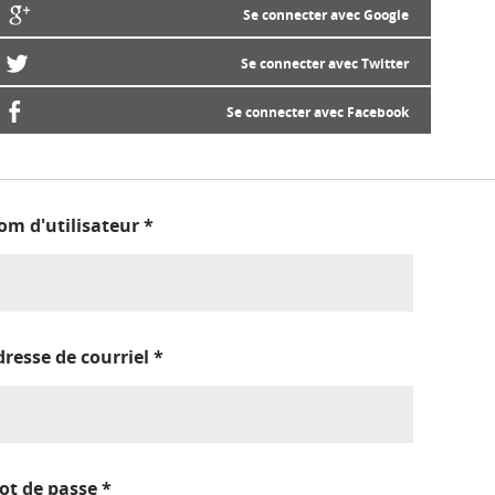
Se connecter avec Google
Se connecter avec Twitter
Se connecter avec Facebook
om d'utilisateur
*
dresse de courriel
*
ot de passe
*