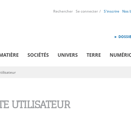
Rechercher
Se connecter
S'inscrire
Nos 
► DOSSIE
MATIÈRE
SOCIÉTÉS
UNIVERS
TERRE
NUMÉRI
ilisateur
E UTILISATEUR