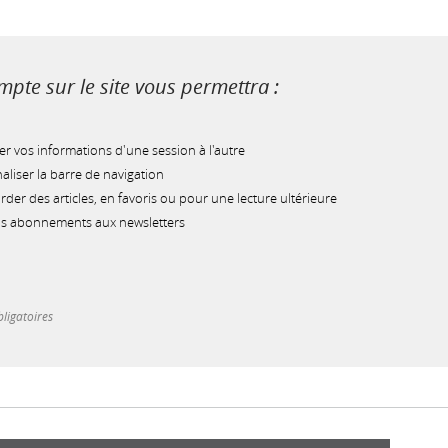
pte sur le site vous permettra :
r vos informations d'une session à l'autre
liser la barre de navigation
der des articles, en favoris ou pour une lecture ultérieure
os abonnements aux newsletters
ligatoires