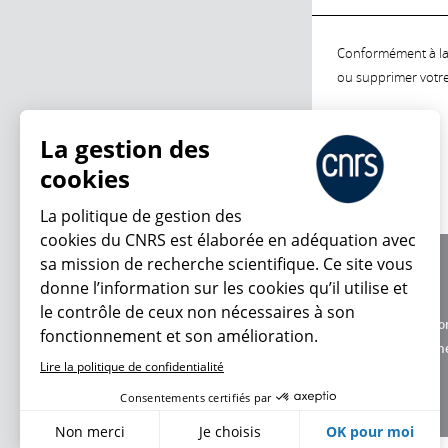
Conformément à la l
ou supprimer votre 
La gestion des
cookies
La politique de gestion des
cookies du CNRS est élaborée en adéquation avec
sa mission de recherche scientifique. Ce site vous
À propos
donne l’information sur les cookies qu’il utilise et
Équipe / crédits
le contrôle de ceux non nécessaires à son
Charte d'utilisatio
fonctionnement et son amélioration.
Données personne
Lire la politique de confidentialité
Consentements certifiés par
Non merci
Je choisis
OK pour moi