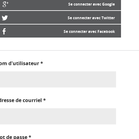
Se connecter avec Google
Se connecter avec Twitter
Se connecter avec Facebook
om d'utilisateur
*
dresse de courriel
*
ot de passe
*