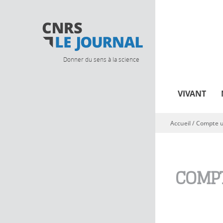
Donner du sens à la science
VIVANT
Accueil
/
Compte ut
Vous êtes ici
COMPT