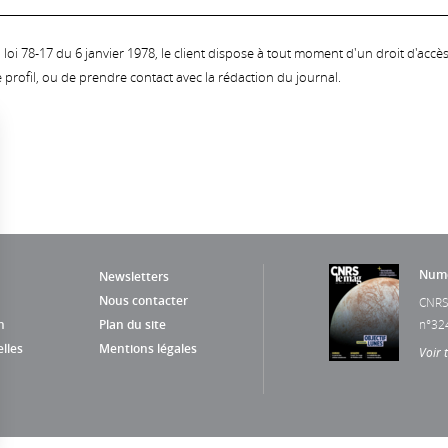
oi 78-17 du 6 janvier 1978, le client dispose à tout moment d'un droit d'accès et
profil, ou de prendre contact avec la rédaction du journal.
Numé
Newsletters
Nous contacter
CNRS
n
Plan du site
n°32
lles
Mentions légales
Voir 