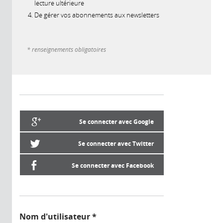
lecture ultérieure
De gérer vos abonnements aux newsletters
* renseignements obligatoires
Se connecter avec Google
Se connecter avec Twitter
Se connecter avec Facebook
Nom d'utilisateur
*