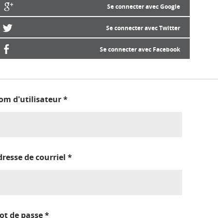
Se connecter avec Google
Se connecter avec Twitter
Se connecter avec Facebook
om d'utilisateur
*
dresse de courriel
*
ot de passe
*