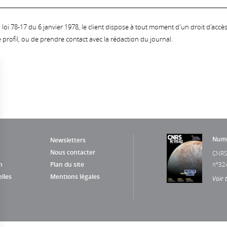
oi 78-17 du 6 janvier 1978, le client dispose à tout moment d'un droit d'accès et
profil, ou de prendre contact avec la rédaction du journal.
Numé
Newsletters
Nous contacter
CNRS
n
Plan du site
n°32
lles
Mentions légales
Voir 