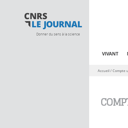
Donner du sens à la science
VIVANT
Accueil
/
Compte ut
Vous êtes ici
COMPT