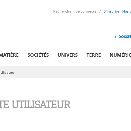
Rechercher
Se connecter
S'inscrire
Nos 
► DOSSIE
MATIÈRE
SOCIÉTÉS
UNIVERS
TERRE
NUMÉRI
ilisateur
E UTILISATEUR