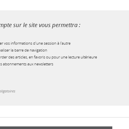
pte sur le site vous permettra :
r vos informations d'une session à l'autre
liser la barre de navigation
der des articles, en favoris ou pour une lecture ultérieure
os abonnements aux newsletters
ligatoires