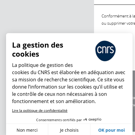
Conformément à la l
ou supprimer votre 
La gestion des
cookies
La politique de gestion des
cookies du CNRS est élaborée en adéquation avec
sa mission de recherche scientifique. Ce site vous
À propos
donne l’information sur les cookies qu’il utilise et
Équipe / crédits
le contrôle de ceux non nécessaires à son
Charte d'utilisatio
fonctionnement et son amélioration.
Données personne
Lire la politique de confidentialité
Consentements certifiés par
Non merci
Je choisis
OK pour moi