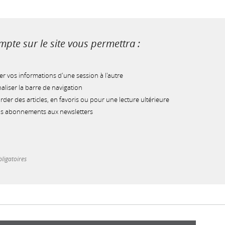
pte sur le site vous permettra :
r vos informations d'une session à l'autre
liser la barre de navigation
der des articles, en favoris ou pour une lecture ultérieure
os abonnements aux newsletters
ligatoires