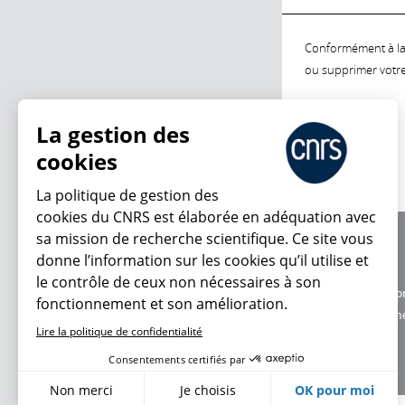
Conformément à la l
ou supprimer votre 
La gestion des
cookies
La politique de gestion des
cookies du CNRS est élaborée en adéquation avec
sa mission de recherche scientifique. Ce site vous
À propos
donne l’information sur les cookies qu’il utilise et
Équipe / crédits
le contrôle de ceux non nécessaires à son
Charte d'utilisatio
fonctionnement et son amélioration.
Données personne
Lire la politique de confidentialité
Consentements certifiés par
Non merci
Je choisis
OK pour moi