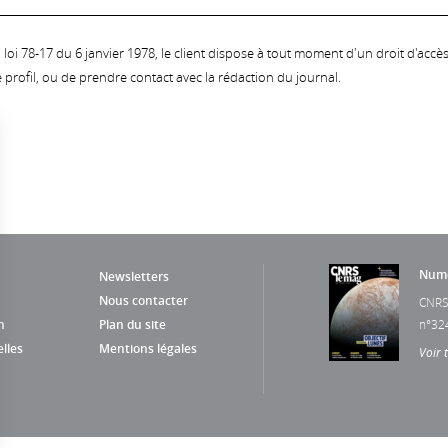
oi 78-17 du 6 janvier 1978, le client dispose à tout moment d'un droit d'accès et
profil, ou de prendre contact avec la rédaction du journal.
Numé
Newsletters
Nous contacter
CNRS
n
Plan du site
n°32
lles
Mentions légales
Voir 