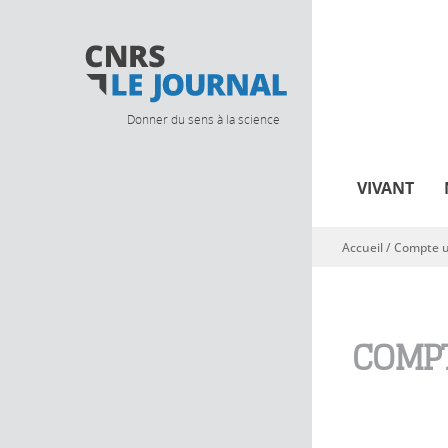
Donner du sens à la science
VIVANT
Accueil
/
Compte ut
Vous êtes ici
COMPT