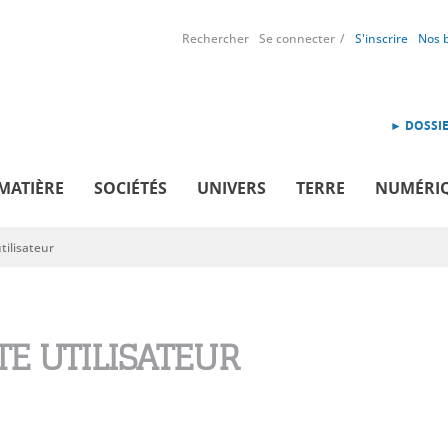
Rechercher
Se connecter
S'inscrire
Nos 
► DOSSIE
MATIÈRE
SOCIÉTÉS
UNIVERS
TERRE
NUMÉRI
ilisateur
E UTILISATEUR