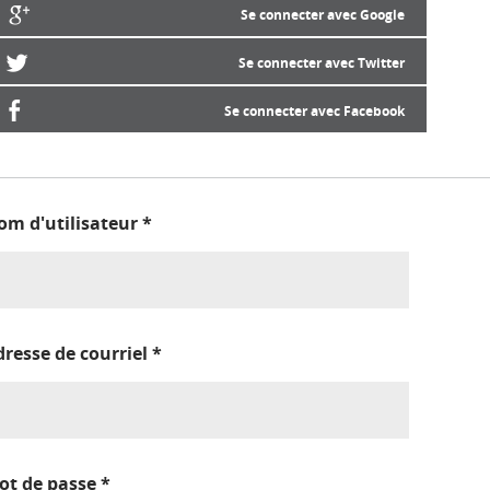
Se connecter avec Google
Se connecter avec Twitter
Se connecter avec Facebook
om d'utilisateur
*
dresse de courriel
*
ot de passe
*