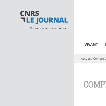
Donner du sens à la science
VIVANT
Accueil
/
Compte ut
Vous êtes ici
COMPT