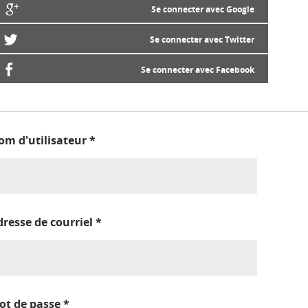
Se connecter avec Google
Se connecter avec Twitter
Se connecter avec Facebook
om d'utilisateur
*
dresse de courriel
*
ot de passe
*