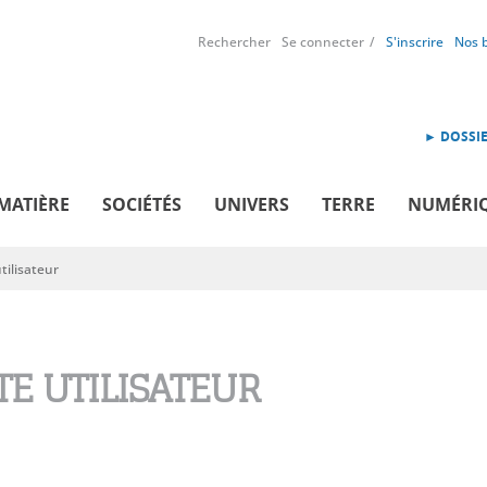
Rechercher
Se connecter
S'inscrire
Nos 
► DOSSIE
MATIÈRE
SOCIÉTÉS
UNIVERS
TERRE
NUMÉRI
ilisateur
E UTILISATEUR