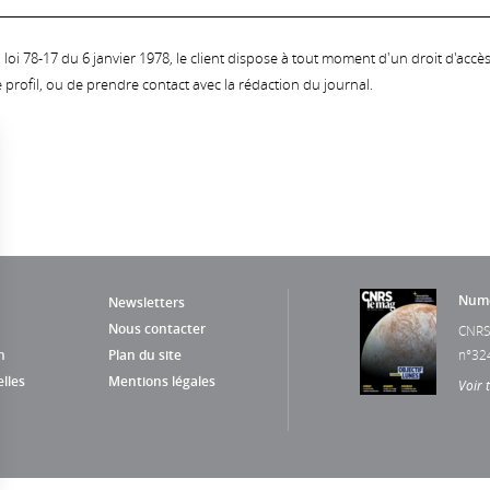
oi 78-17 du 6 janvier 1978, le client dispose à tout moment d'un droit d'accès et
profil, ou de prendre contact avec la rédaction du journal.
Numé
Newsletters
Nous contacter
CNRS
n
Plan du site
n°32
lles
Mentions légales
Voir 