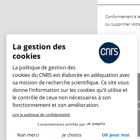
Conformément à la l
ou supprimer votre 
La gestion des
cookies
La politique de gestion des
cookies du CNRS est élaborée en adéquation avec
sa mission de recherche scientifique. Ce site vous
À propos
donne l’information sur les cookies qu’il utilise et
Équipe / crédits
le contrôle de ceux non nécessaires à son
Charte d'utilisatio
fonctionnement et son amélioration.
Données personne
Lire la politique de confidentialité
Consentements certifiés par
Non merci
Je choisis
OK pour moi