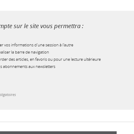
pte sur le site vous permettra :
r vos informations d'une session à l'autre
liser la barre de navigation
der des articles, en favoris ou pour une lecture ultérieure
os abonnements aux newsletters
ligatoires