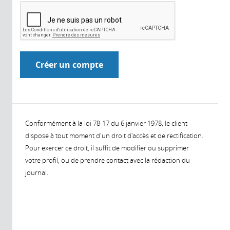
Conformément à la loi 78-17 du 6 janvier 1978, le client
dispose à tout moment d'un droit d'accès et de rectification.
Pour exercer ce droit, il suffit de modifier ou supprimer
votre profil, ou de prendre contact avec la rédaction du
journal.