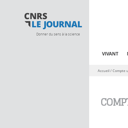
Donner du sens à la science
VIVANT
Accueil
/
Compte ut
Vous êtes ici
COMPT