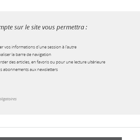
pte sur le site vous permettra :
r vos informations d'une session à l'autre
liser la barre de navigation
der des articles, en favoris ou pour une lecture ultérieure
os abonnements aux newsletters
ligatoires