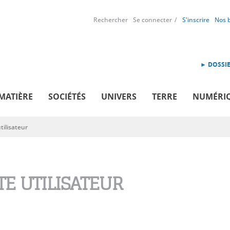
Rechercher
Se connecter
S'inscrire
Nos 
► DOSSIE
MATIÈRE
SOCIÉTÉS
UNIVERS
TERRE
NUMÉRI
ilisateur
E UTILISATEUR