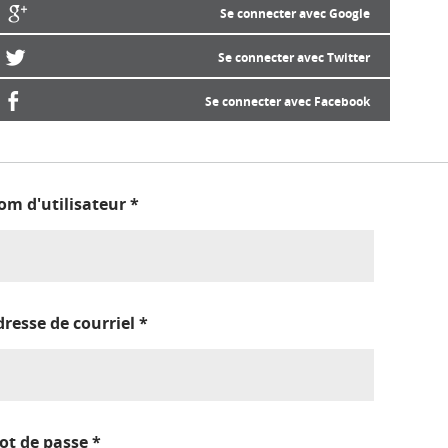
Se connecter avec Google
Se connecter avec Twitter
Se connecter avec Facebook
om d'utilisateur
*
dresse de courriel
*
ot de passe
*