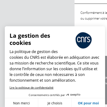
Conformément à la l
ou supprimer votre 
La gestion des
cookies
La politique de gestion des
cookies du CNRS est élaborée en adéquation avec
sa mission de recherche scientifique. Ce site vous
À propos
donne l’information sur les cookies qu’il utilise et
Équipe / crédits
le contrôle de ceux non nécessaires à son
Charte d'utilisatio
fonctionnement et son amélioration.
Données personne
Lire la politique de confidentialité
Consentements certifiés par
Non merci
Je choisis
OK pour moi