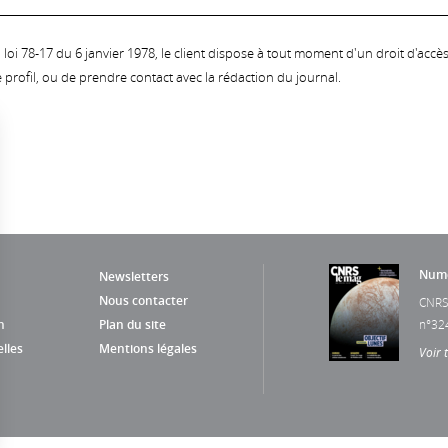
oi 78-17 du 6 janvier 1978, le client dispose à tout moment d'un droit d'accès et
profil, ou de prendre contact avec la rédaction du journal.
Numé
Newsletters
Nous contacter
CNRS
n
Plan du site
n°32
lles
Mentions légales
Voir 