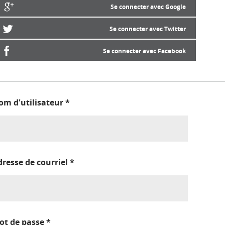
Se connecter avec Google
Se connecter avec Twitter
Se connecter avec Facebook
om d'utilisateur
*
dresse de courriel
*
ot de passe
*