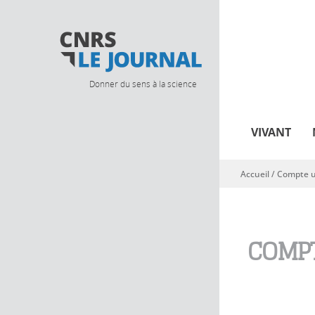
Donner du sens à la science
VIVANT
Accueil
/
Compte ut
Vous êtes ici
COMPT