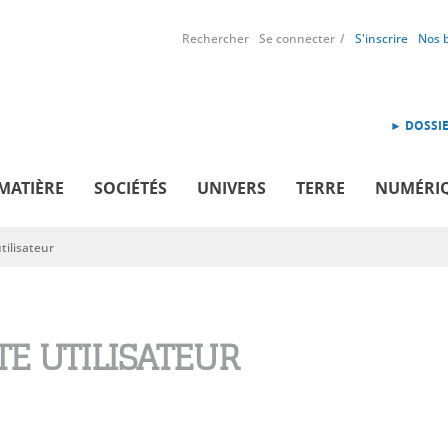
Rechercher
Se connecter
S'inscrire
Nos 
► DOSSIE
MATIÈRE
SOCIÉTÉS
UNIVERS
TERRE
NUMÉRI
ilisateur
E UTILISATEUR