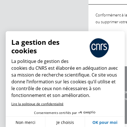
Conformément à la l
ou supprimer votre 
La gestion des
cookies
La politique de gestion des
cookies du CNRS est élaborée en adéquation avec
sa mission de recherche scientifique. Ce site vous
À propos
donne l’information sur les cookies qu’il utilise et
Équipe / crédits
le contrôle de ceux non nécessaires à son
Charte d'utilisatio
fonctionnement et son amélioration.
Données personne
Lire la politique de confidentialité
Consentements certifiés par
Non merci
Je choisis
OK pour moi