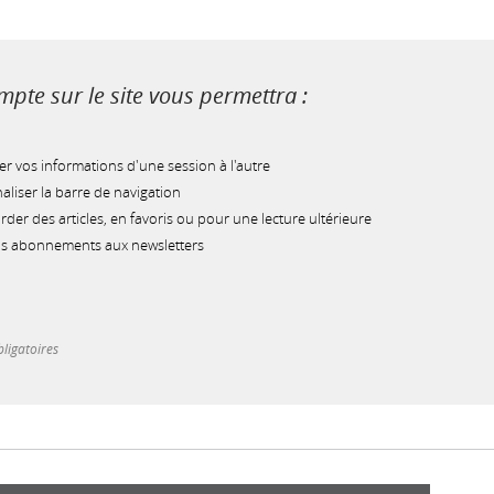
pte sur le site vous permettra :
r vos informations d'une session à l'autre
liser la barre de navigation
der des articles, en favoris ou pour une lecture ultérieure
os abonnements aux newsletters
ligatoires