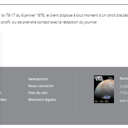
oi 78-17 du 6 janvier 1978, le client dispose à tout moment d'un droit d'accès et
profil, ou de prendre contact avec la rédaction du journal.
Numé
Newsletters
Nous contacter
CNRS
n
Plan du site
n°32
lles
Mentions légales
Voir 