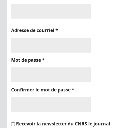
Adresse de courriel
*
Mot de passe
*
Confirmer le mot de passe
*
Recevoir la newsletter du CNRS le journal