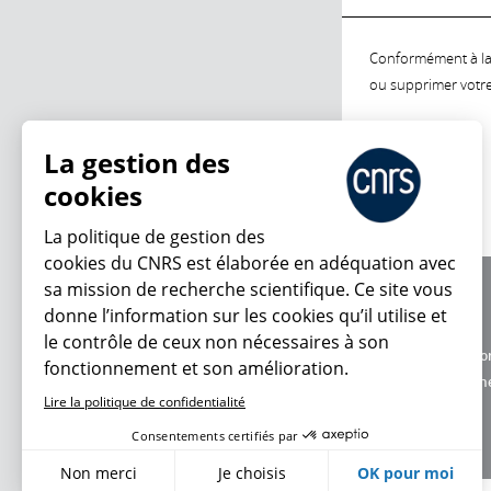
Conformément à la l
ou supprimer votre 
La gestion des
cookies
La politique de gestion des
cookies du CNRS est élaborée en adéquation avec
sa mission de recherche scientifique. Ce site vous
À propos
donne l’information sur les cookies qu’il utilise et
Équipe / crédits
le contrôle de ceux non nécessaires à son
Charte d'utilisatio
fonctionnement et son amélioration.
Données personne
Lire la politique de confidentialité
Consentements certifiés par
Non merci
Je choisis
OK pour moi