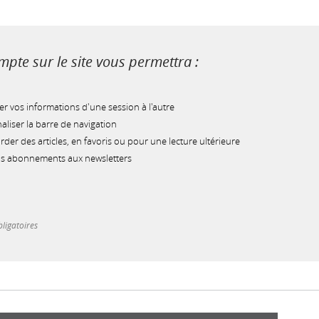
pte sur le site vous permettra :
r vos informations d'une session à l'autre
liser la barre de navigation
der des articles, en favoris ou pour une lecture ultérieure
os abonnements aux newsletters
ligatoires