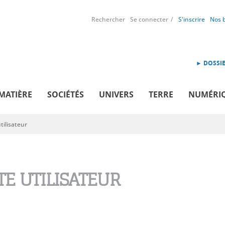
Rechercher
Se connecter
S'inscrire
Nos 
► DOSSIE
MATIÈRE
SOCIÉTÉS
UNIVERS
TERRE
NUMÉRI
ilisateur
E UTILISATEUR