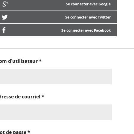
Se connecter avec Google
Se connecter avec Twitter
Se connecter avec Facebook
om d'utilisateur
*
dresse de courriel
*
ot de passe
*