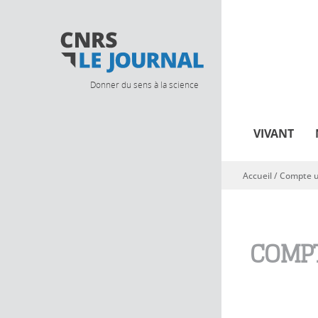
Donner du sens à la science
VIVANT
Accueil
/
Compte ut
Vous êtes ici
COMPT