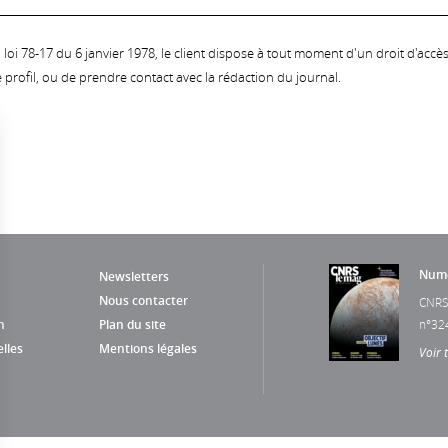
oi 78-17 du 6 janvier 1978, le client dispose à tout moment d'un droit d'accès et
profil, ou de prendre contact avec la rédaction du journal.
Numé
Newsletters
Nous contacter
CNRS
n
Plan du site
n°32
lles
Mentions légales
Voir 