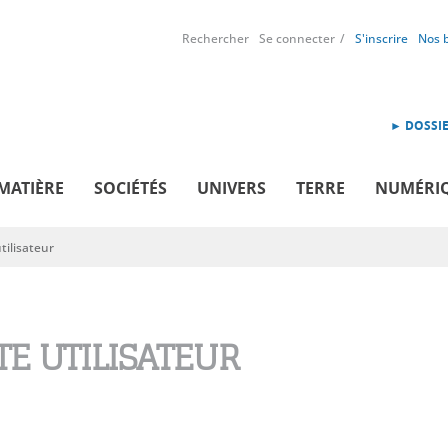
Rechercher
Se connecter
S'inscrire
Nos 
► DOSSIE
MATIÈRE
SOCIÉTÉS
UNIVERS
TERRE
NUMÉRI
ilisateur
E UTILISATEUR