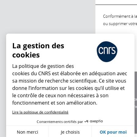
Conformément à la l
ou supprimer votre 
La gestion des
cookies
La politique de gestion des
cookies du CNRS est élaborée en adéquation avec
sa mission de recherche scientifique. Ce site vous
À propos
donne l’information sur les cookies qu’il utilise et
Équipe / crédits
le contrôle de ceux non nécessaires à son
Charte d'utilisatio
fonctionnement et son amélioration.
Données personne
Lire la politique de confidentialité
Consentements certifiés par
Non merci
Je choisis
OK pour moi