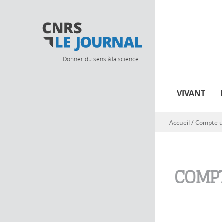
Donner du sens à la science
VIVANT
Accueil
/
Compte ut
Vous êtes ici
COMPT