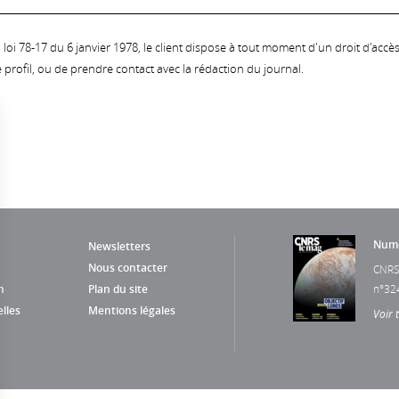
oi 78-17 du 6 janvier 1978, le client dispose à tout moment d'un droit d'accès et
profil, ou de prendre contact avec la rédaction du journal.
Numé
Newsletters
Nous contacter
CNRS
n
Plan du site
n°32
lles
Mentions légales
Voir 