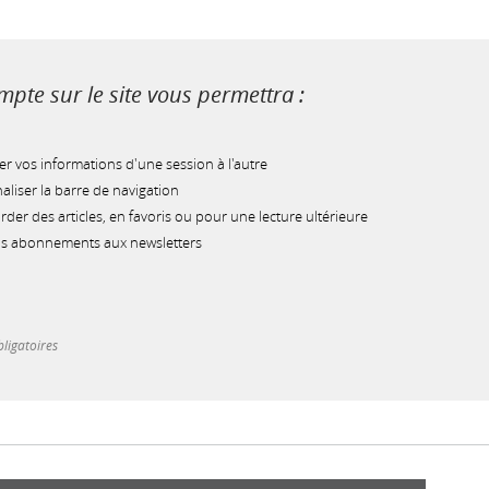
pte sur le site vous permettra :
r vos informations d'une session à l'autre
liser la barre de navigation
der des articles, en favoris ou pour une lecture ultérieure
os abonnements aux newsletters
ligatoires