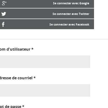
Se connecter avec Google
Se connecter avec Twitter
Se connecter avec Facebook
om d'utilisateur
*
dresse de courriel
*
ot de passe
*