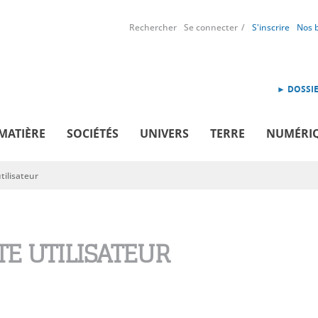
Rechercher
Se connecter
S'inscrire
Nos 
► DOSSIE
MATIÈRE
SOCIÉTÉS
UNIVERS
TERRE
NUMÉRI
ilisateur
E UTILISATEUR