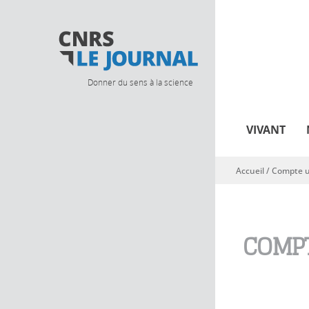
Donner du sens à la science
VIVANT
Accueil
/
Compte ut
Vous êtes ici
COMPT