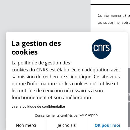
Conformément à la l
ou supprimer votre 
La gestion des
cookies
La politique de gestion des
cookies du CNRS est élaborée en adéquation avec
sa mission de recherche scientifique. Ce site vous
À propos
donne l’information sur les cookies qu’il utilise et
Équipe / crédits
le contrôle de ceux non nécessaires à son
Charte d'utilisatio
fonctionnement et son amélioration.
Données personne
Lire la politique de confidentialité
Consentements certifiés par
Non merci
Je choisis
OK pour moi