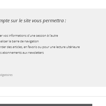
pte sur le site vous permettra :
r vos informations d'une session à l'autre
liser la barre de navigation
der des articles, en favoris ou pour une lecture ultérieure
os abonnements aux newsletters
ligatoires