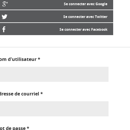
Se connecter avec Google
Se connecter avec Twitter
Se connecter avec Facebook
om d'utilisateur
*
dresse de courriel
*
ot de passe
*