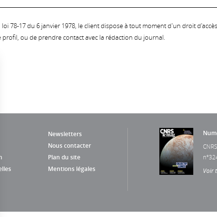
oi 78-17 du 6 janvier 1978, le client dispose à tout moment d'un droit d'accès et
profil, ou de prendre contact avec la rédaction du journal.
Numé
Newsletters
Nous contacter
CNRS
n
Plan du site
n°32
lles
Mentions légales
Voir 