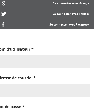
Se connecter avec Google
Se connecter avec Twitter
Se connecter avec Facebook
om d'utilisateur
*
dresse de courriel
*
ot de passe
*