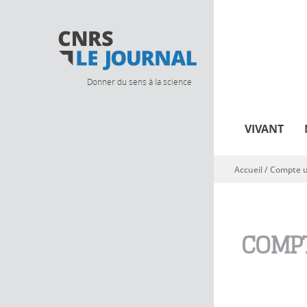
Donner du sens à la science
VIVANT
Accueil
/
Compte ut
Vous êtes ici
COMPT