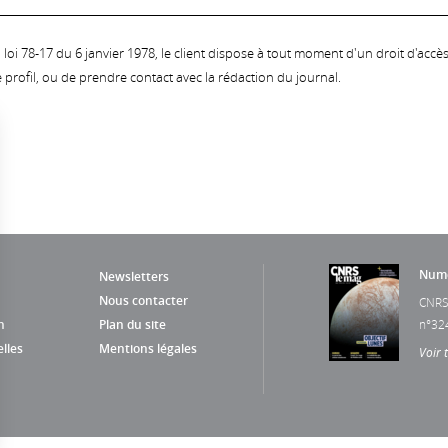
oi 78-17 du 6 janvier 1978, le client dispose à tout moment d'un droit d'accès et
profil, ou de prendre contact avec la rédaction du journal.
Numé
Newsletters
Nous contacter
CNRS
n
Plan du site
n°32
lles
Mentions légales
Voir 