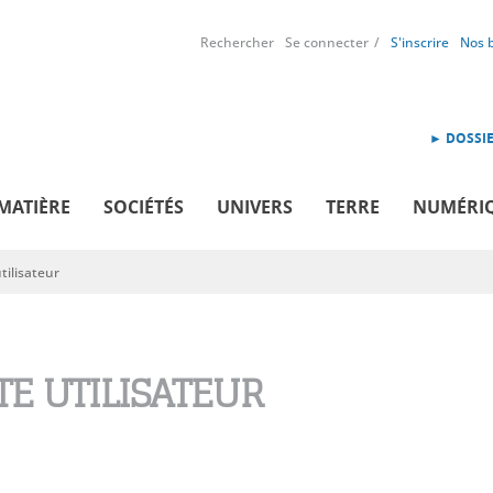
Rechercher
Se connecter
S'inscrire
Nos 
► DOSSIE
MATIÈRE
SOCIÉTÉS
UNIVERS
TERRE
NUMÉRI
ilisateur
E UTILISATEUR