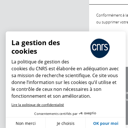
Conformément à la l
ou supprimer votre 
La gestion des
cookies
La politique de gestion des
cookies du CNRS est élaborée en adéquation avec
sa mission de recherche scientifique. Ce site vous
À propos
donne l’information sur les cookies qu’il utilise et
Équipe / crédits
le contrôle de ceux non nécessaires à son
Charte d'utilisatio
fonctionnement et son amélioration.
Données personne
Lire la politique de confidentialité
Consentements certifiés par
Non merci
Je choisis
OK pour moi