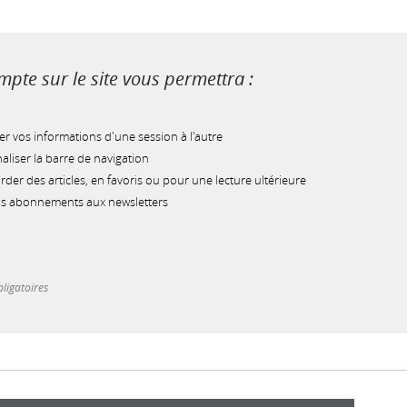
pte sur le site vous permettra :
r vos informations d'une session à l'autre
liser la barre de navigation
der des articles, en favoris ou pour une lecture ultérieure
os abonnements aux newsletters
ligatoires