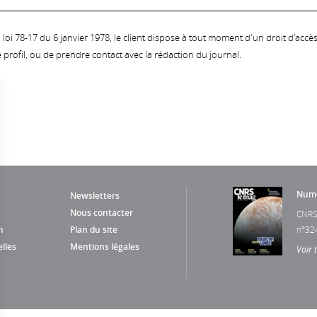
oi 78-17 du 6 janvier 1978, le client dispose à tout moment d'un droit d'accès et
profil, ou de prendre contact avec la rédaction du journal.
Numé
Newsletters
Nous contacter
CNRS
n
Plan du site
n°32
lles
Mentions légales
Voir 