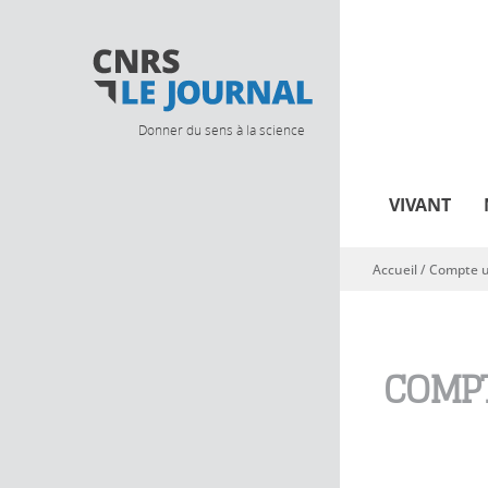
Donner du sens à la science
VIVANT
Accueil
/
Compte ut
Vous êtes ici
COMPT