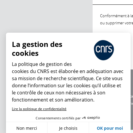
Conformément à la l
ou supprimer votre 
La gestion des
cookies
La politique de gestion des
cookies du CNRS est élaborée en adéquation avec
sa mission de recherche scientifique. Ce site vous
À propos
donne l’information sur les cookies qu’il utilise et
Équipe / crédits
le contrôle de ceux non nécessaires à son
Charte d'utilisatio
fonctionnement et son amélioration.
Données personne
Lire la politique de confidentialité
Consentements certifiés par
Non merci
Je choisis
OK pour moi