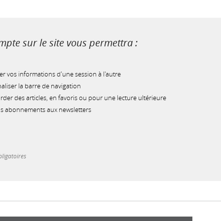
pte sur le site vous permettra :
r vos informations d'une session à l'autre
liser la barre de navigation
der des articles, en favoris ou pour une lecture ultérieure
os abonnements aux newsletters
ligatoires