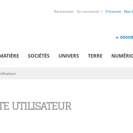
Rechercher
Se connecter
S'inscrire
Nos 
► DOSSIE
MATIÈRE
SOCIÉTÉS
UNIVERS
TERRE
NUMÉRI
ilisateur
E UTILISATEUR