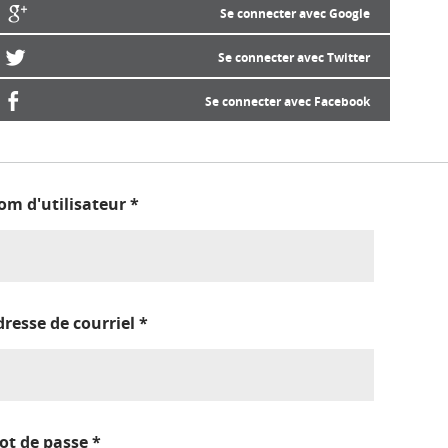
Se connecter avec Google
Se connecter avec Twitter
Se connecter avec Facebook
om d'utilisateur
*
dresse de courriel
*
ot de passe
*