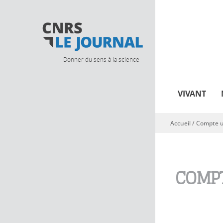
Donner du sens à la science
VIVANT
Accueil
/
Compte ut
Vous êtes ici
COMPT