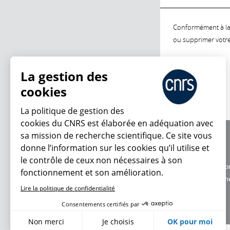
Conformément à la l
ou supprimer votre 
La gestion des
cookies
La politique de gestion des
cookies du CNRS est élaborée en adéquation avec
sa mission de recherche scientifique. Ce site vous
À propos
donne l’information sur les cookies qu’il utilise et
Équipe / crédits
le contrôle de ceux non nécessaires à son
Charte d'utilisatio
fonctionnement et son amélioration.
Données personne
Lire la politique de confidentialité
Consentements certifiés par
Non merci
Je choisis
OK pour moi