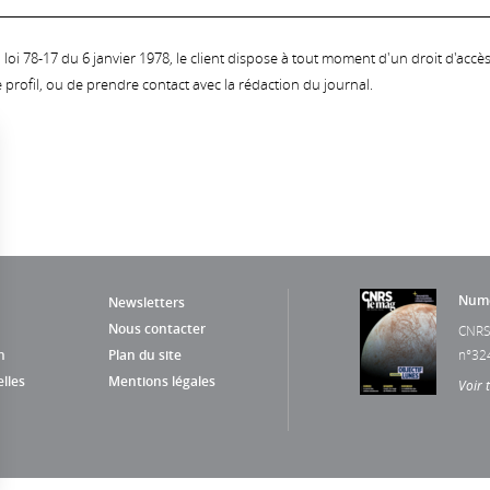
oi 78-17 du 6 janvier 1978, le client dispose à tout moment d'un droit d'accès et
profil, ou de prendre contact avec la rédaction du journal.
Numé
Newsletters
Nous contacter
CNRS
n
Plan du site
n°32
lles
Mentions légales
Voir 