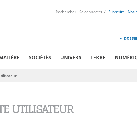
Rechercher
Se connecter
S'inscrire
Nos 
► DOSSIE
MATIÈRE
SOCIÉTÉS
UNIVERS
TERRE
NUMÉRI
ilisateur
E UTILISATEUR