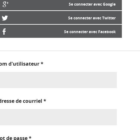
Se connecter avec Google
Se connecter avec Twitter
Se connecter avec Facebook
om d'utilisateur
*
dresse de courriel
*
ot de passe
*