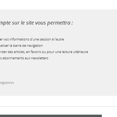
pte sur le site vous permettra :
r vos informations d'une session à l'autre
liser la barre de navigation
der des articles, en favoris ou pour une lecture ultérieure
os abonnements aux newsletters
ligatoires