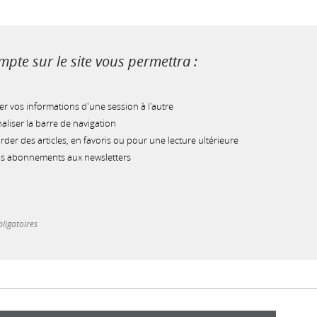
pte sur le site vous permettra :
r vos informations d'une session à l'autre
liser la barre de navigation
der des articles, en favoris ou pour une lecture ultérieure
os abonnements aux newsletters
ligatoires