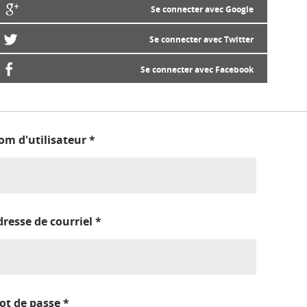
Se connecter avec Google
Se connecter avec Twitter
Se connecter avec Facebook
om d'utilisateur
*
dresse de courriel
*
ot de passe
*