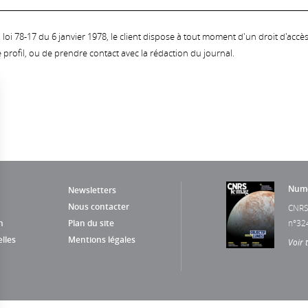
oi 78-17 du 6 janvier 1978, le client dispose à tout moment d'un droit d'accès et
profil, ou de prendre contact avec la rédaction du journal.
Numé
Newsletters
Nous contacter
CNRS
n
Plan du site
n°32
lles
Mentions légales
Voir 