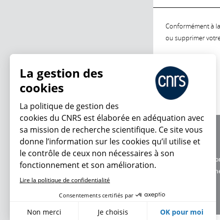
Conformément à la l
ou supprimer votre 
La gestion des
cookies
La politique de gestion des
cookies du CNRS est élaborée en adéquation avec
sa mission de recherche scientifique. Ce site vous
À propos
donne l’information sur les cookies qu’il utilise et
Équipe / crédits
le contrôle de ceux non nécessaires à son
Charte d'utilisatio
fonctionnement et son amélioration.
Données personne
Lire la politique de confidentialité
Consentements certifiés par
Non merci
Je choisis
OK pour moi