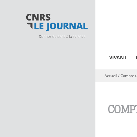
Donner du sens à la science
VIVANT
Accueil
/
Compte ut
Vous êtes ici
COMPT