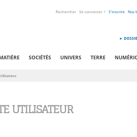
Rechercher
Se connecter
S'inscrire
Nos 
► DOSSIE
MATIÈRE
SOCIÉTÉS
UNIVERS
TERRE
NUMÉRI
ilisateur
E UTILISATEUR