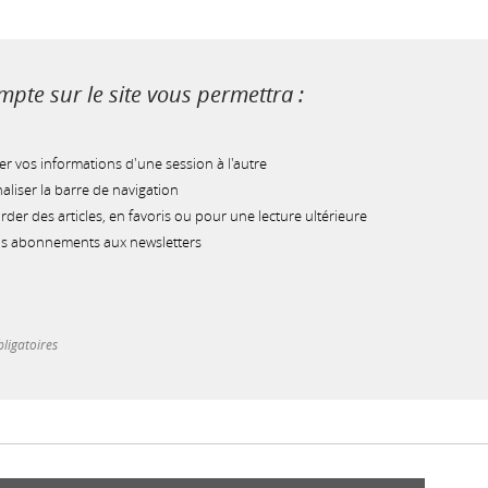
pte sur le site vous permettra :
r vos informations d'une session à l'autre
liser la barre de navigation
der des articles, en favoris ou pour une lecture ultérieure
os abonnements aux newsletters
ligatoires