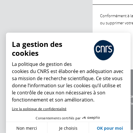
Conformément à la l
ou supprimer votre 
La gestion des
cookies
La politique de gestion des
cookies du CNRS est élaborée en adéquation avec
sa mission de recherche scientifique. Ce site vous
À propos
donne l’information sur les cookies qu’il utilise et
Équipe / crédits
le contrôle de ceux non nécessaires à son
Charte d'utilisatio
fonctionnement et son amélioration.
Données personne
Lire la politique de confidentialité
Consentements certifiés par
Non merci
Je choisis
OK pour moi