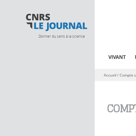
Donner du sens à la science
VIVANT
Accueil
/
Compte ut
Vous êtes ici
COMPT