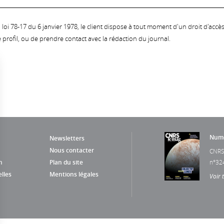
oi 78-17 du 6 janvier 1978, le client dispose à tout moment d'un droit d'accès et
profil, ou de prendre contact avec la rédaction du journal.
Numé
Newsletters
Nous contacter
CNRS
n
Plan du site
n°32
lles
Mentions légales
Voir 