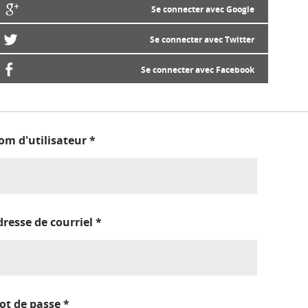
Se connecter avec Google
Se connecter avec Twitter
Se connecter avec Facebook
om d'utilisateur
*
dresse de courriel
*
ot de passe
*