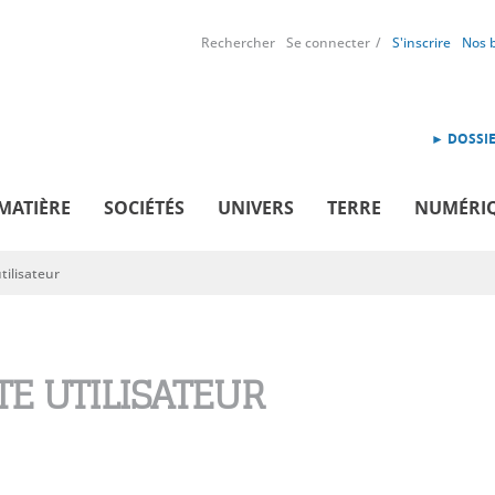
Rechercher
Se connecter
S'inscrire
Nos 
► DOSSIE
MATIÈRE
SOCIÉTÉS
UNIVERS
TERRE
NUMÉRI
ilisateur
E UTILISATEUR