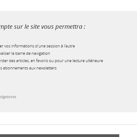
pte sur le site vous permettra :
r vos informations d'une session à l'autre
liser la barre de navigation
der des articles, en favoris ou pour une lecture ultérieure
os abonnements aux newsletters
ligatoires