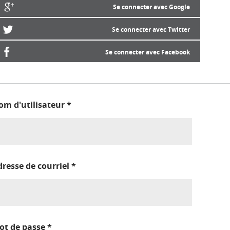
Se connecter avec Google
Se connecter avec Twitter
Se connecter avec Facebook
om d'utilisateur
*
dresse de courriel
*
ot de passe
*