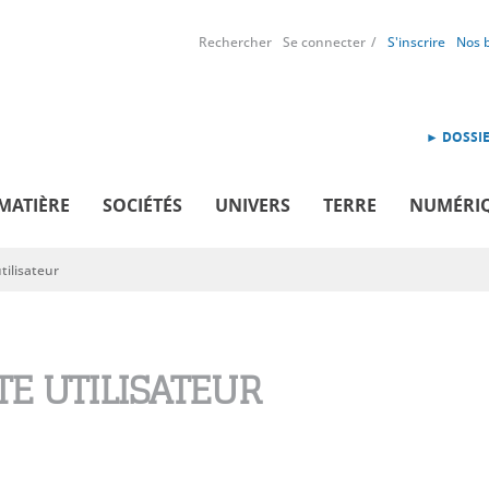
Rechercher
Se connecter
S'inscrire
Nos 
► DOSSIE
MATIÈRE
SOCIÉTÉS
UNIVERS
TERRE
NUMÉRI
ilisateur
E UTILISATEUR