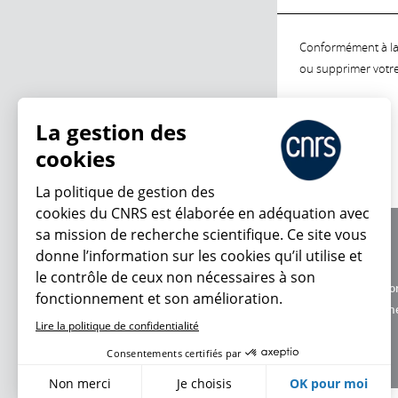
Conformément à la l
ou supprimer votre 
La gestion des
cookies
La politique de gestion des
cookies du CNRS est élaborée en adéquation avec
sa mission de recherche scientifique. Ce site vous
À propos
donne l’information sur les cookies qu’il utilise et
Équipe / crédits
le contrôle de ceux non nécessaires à son
Charte d'utilisatio
fonctionnement et son amélioration.
Données personne
Lire la politique de confidentialité
Consentements certifiés par
Non merci
Je choisis
OK pour moi