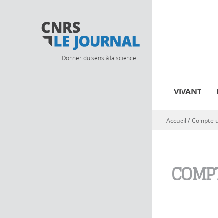
Donner du sens à la science
VIVANT
Accueil
/
Compte ut
Vous êtes ici
COMPT