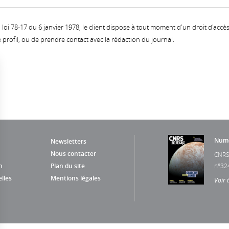
oi 78-17 du 6 janvier 1978, le client dispose à tout moment d'un droit d'accès et
profil, ou de prendre contact avec la rédaction du journal.
Numé
Newsletters
Nous contacter
CNRS
n
Plan du site
n°32
lles
Mentions légales
Voir 