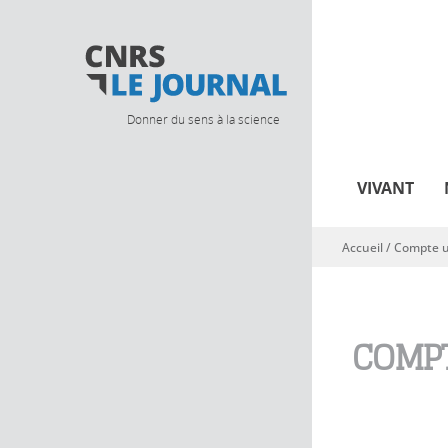
Donner du sens à la science
VIVANT
Accueil
/
Compte ut
Vous êtes ici
COMPT