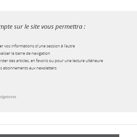
pte sur le site vous permettra :
r vos informations d'une session à l'autre
liser la barre de navigation
der des articles, en favoris ou pour une lecture ultérieure
os abonnements aux newsletters
ligatoires