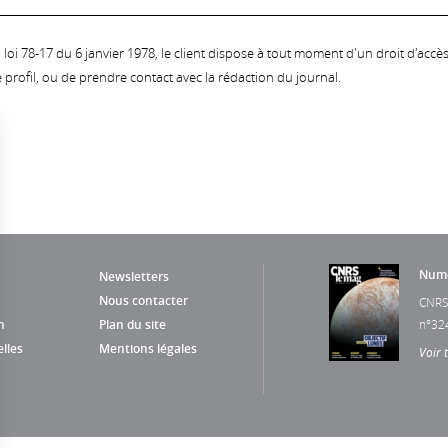
oi 78-17 du 6 janvier 1978, le client dispose à tout moment d'un droit d'accès et
profil, ou de prendre contact avec la rédaction du journal.
Numé
Newsletters
Nous contacter
CNRS
n
Plan du site
n°32
lles
Mentions légales
Voir 