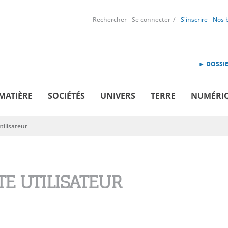
Rechercher
Se connecter
S'inscrire
Nos 
► DOSSIE
MATIÈRE
SOCIÉTÉS
UNIVERS
TERRE
NUMÉRI
ilisateur
E UTILISATEUR