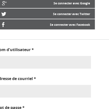
Se connecter avec Google
Se connecter avec Twitter
Se connecter avec Facebook
om d'utilisateur
*
dresse de courriel
*
ot de passe
*