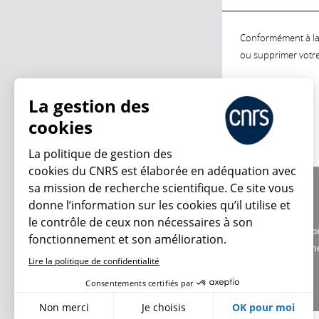
Conformément à la l
ou supprimer votre 
La gestion des
cookies
La politique de gestion des
cookies du CNRS est élaborée en adéquation avec
sa mission de recherche scientifique. Ce site vous
À propos
donne l’information sur les cookies qu’il utilise et
Équipe / crédits
le contrôle de ceux non nécessaires à son
Charte d'utilisatio
fonctionnement et son amélioration.
Données personne
Lire la politique de confidentialité
Consentements certifiés par
Non merci
Je choisis
OK pour moi