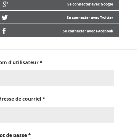
Se connecter avec Google
Se connecter avec Twitter
Se connecter avec Facebook
om d'utilisateur
*
dresse de courriel
*
ot de passe
*