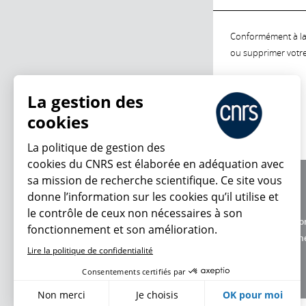
Conformément à la l
ou supprimer votre 
La gestion des
cookies
La politique de gestion des
cookies du CNRS est élaborée en adéquation avec
sa mission de recherche scientifique. Ce site vous
À propos
donne l’information sur les cookies qu’il utilise et
Équipe / crédits
le contrôle de ceux non nécessaires à son
Charte d'utilisatio
fonctionnement et son amélioration.
Données personne
Lire la politique de confidentialité
Consentements certifiés par
Non merci
Je choisis
OK pour moi