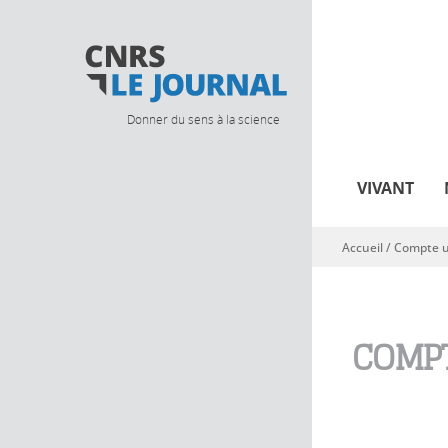
Donner du sens à la science
VIVANT
Accueil
/
Compte ut
Vous êtes ici
COMPT