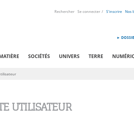
Rechercher
Se connecter
S'inscrire
Nos 
► DOSSIE
MATIÈRE
SOCIÉTÉS
UNIVERS
TERRE
NUMÉRI
ilisateur
E UTILISATEUR