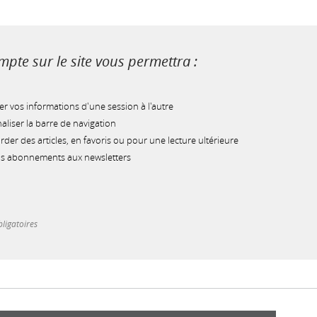
pte sur le site vous permettra :
r vos informations d'une session à l'autre
liser la barre de navigation
der des articles, en favoris ou pour une lecture ultérieure
os abonnements aux newsletters
ligatoires