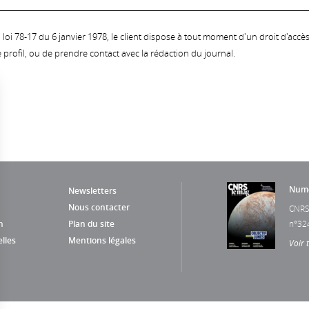
oi 78-17 du 6 janvier 1978, le client dispose à tout moment d'un droit d'accès et
profil, ou de prendre contact avec la rédaction du journal.
Numé
Newsletters
Nous contacter
CNRS
n
Plan du site
n°32
lles
Mentions légales
Voir 