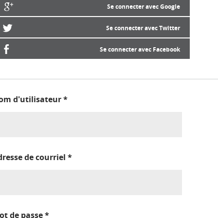
Se connecter avec Google
Se connecter avec Twitter
Se connecter avec Facebook
om d'utilisateur
*
dresse de courriel
*
ot de passe
*