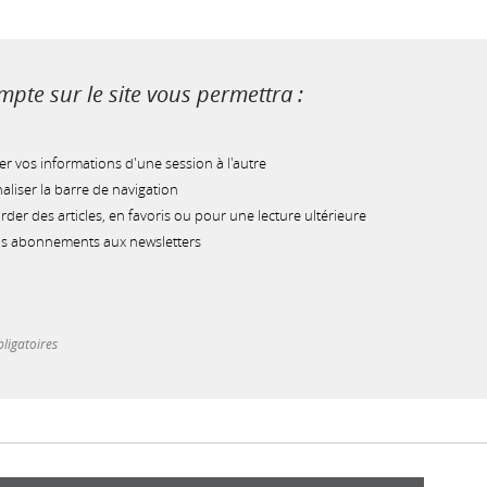
pte sur le site vous permettra :
r vos informations d'une session à l'autre
liser la barre de navigation
der des articles, en favoris ou pour une lecture ultérieure
os abonnements aux newsletters
ligatoires