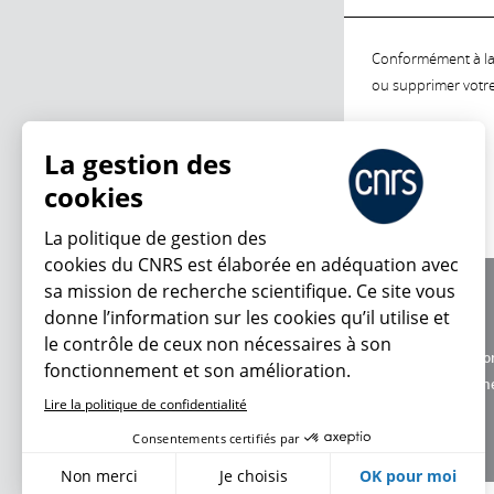
Conformément à la l
ou supprimer votre 
La gestion des
cookies
La politique de gestion des
cookies du CNRS est élaborée en adéquation avec
sa mission de recherche scientifique. Ce site vous
À propos
donne l’information sur les cookies qu’il utilise et
Équipe / crédits
le contrôle de ceux non nécessaires à son
Charte d'utilisatio
fonctionnement et son amélioration.
Données personne
Lire la politique de confidentialité
Consentements certifiés par
Non merci
Je choisis
OK pour moi