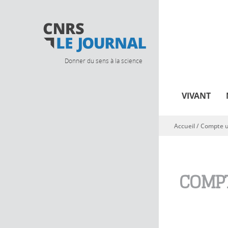
Donner du sens à la science
VIVANT
Accueil
/
Compte ut
Vous êtes ici
COMPT