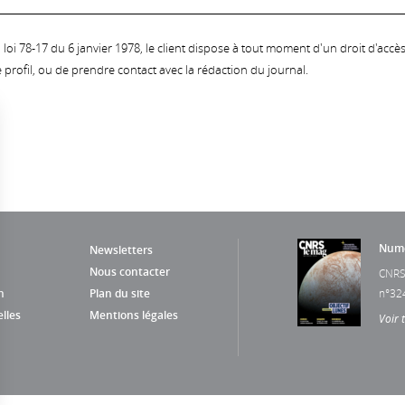
oi 78-17 du 6 janvier 1978, le client dispose à tout moment d'un droit d'accès et
profil, ou de prendre contact avec la rédaction du journal.
Numé
Newsletters
Nous contacter
CNRS
n
Plan du site
n°32
lles
Mentions légales
Voir 