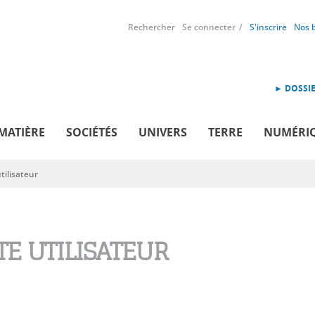
Rechercher
Se connecter
S'inscrire
Nos 
► DOSSIE
MATIÈRE
SOCIÉTÉS
UNIVERS
TERRE
NUMÉRI
ilisateur
E UTILISATEUR