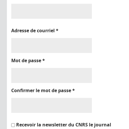
Adresse de courriel
*
Mot de passe
*
Confirmer le mot de passe
*
Recevoir la newsletter du CNRS le journal