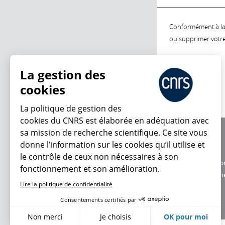
Conformément à la l
ou supprimer votre 
La gestion des
cookies
La politique de gestion des
cookies du CNRS est élaborée en adéquation avec
sa mission de recherche scientifique. Ce site vous
À propos
donne l’information sur les cookies qu’il utilise et
Équipe / crédits
le contrôle de ceux non nécessaires à son
Charte d'utilisatio
fonctionnement et son amélioration.
Données personne
Lire la politique de confidentialité
Consentements certifiés par
Non merci
Je choisis
OK pour moi