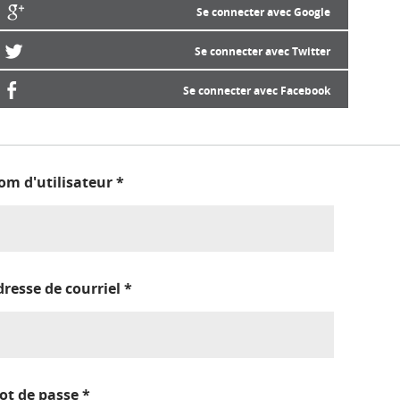
Se connecter avec Google
Se connecter avec Twitter
Se connecter avec Facebook
om d'utilisateur
*
dresse de courriel
*
ot de passe
*