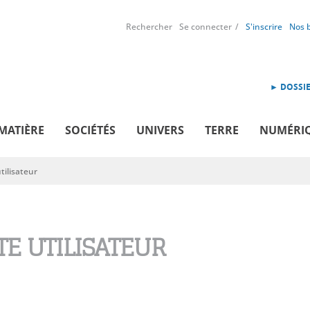
Rechercher
Se connecter
S'inscrire
Nos 
► DOSSIE
MATIÈRE
SOCIÉTÉS
UNIVERS
TERRE
NUMÉRI
ilisateur
E UTILISATEUR