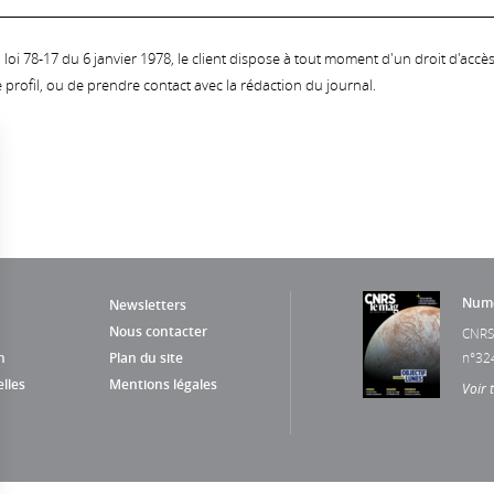
oi 78-17 du 6 janvier 1978, le client dispose à tout moment d'un droit d'accès et
profil, ou de prendre contact avec la rédaction du journal.
Numé
Newsletters
Nous contacter
CNRS
n
Plan du site
n°32
lles
Mentions légales
Voir 