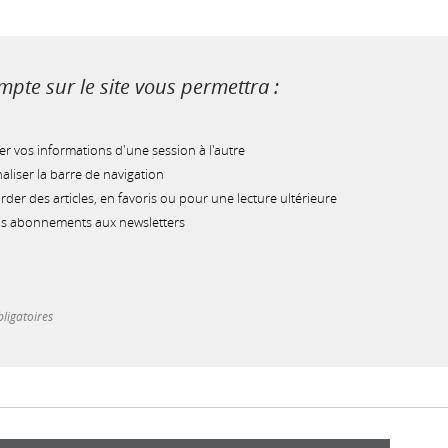
pte sur le site vous permettra :
r vos informations d'une session à l'autre
liser la barre de navigation
der des articles, en favoris ou pour une lecture ultérieure
os abonnements aux newsletters
ligatoires