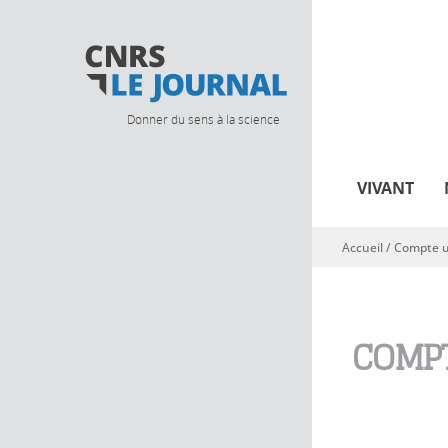
Donner du sens à la science
VIVANT
Accueil
/
Compte ut
Vous êtes ici
COMPT